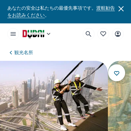
あなたの安全は私たちの最優先事項です。
渡航勧告
をお読みください
。
観光名所