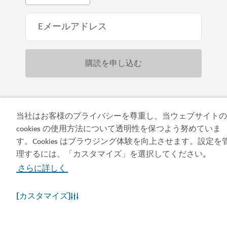
アプリをダウンロード
当社はお客様のプライバシーを尊重し、当ウェブサイトの
cookies の使用方法について透明性を保つよう努めていま
す。Cookies はブラウジング体験を向上させます。設定を
今すぐ予約する
理するには、「カスタマイズ」を選択してください
。
ビジット・ドバイのア
ドバイカレンダーにア
さらに詳しく
プリを入手する
クセスしましょう
[カスタマイズ]