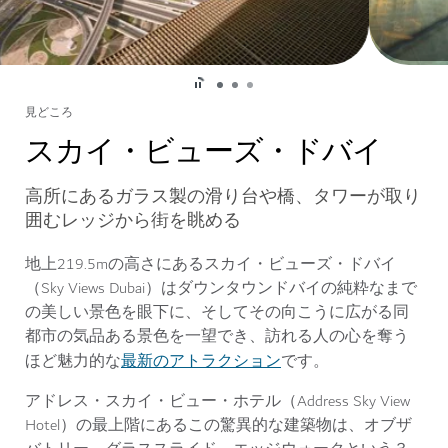
見どころ
スカイ・ビューズ・ドバイ
高所にあるガラス製の滑り台や橋、タワーが取り
囲むレッジから街を眺める
地上219.5mの高さにあるスカイ・ビューズ・ドバイ
（Sky Views Dubai）はダウンタウンドバイの純粋なまで
の美しい景色を眼下に、そしてその向こうに広がる同
都市の気品ある景色を一望でき、訪れる人の心を奪う
最新のアトラクション
ほど魅力的な
です。
アドレス・スカイ・ビュー・ホテル（Address Sky View
Hotel）の最上階にあるこの驚異的な建築物は、オブザ