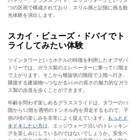
バトリー、グラススライド、エッジウォークという３
つの区画で構成されており、スリル感と記憶に残る観
光体験を演出します。
スカイ・ビューズ・ドバイでト
ライしてみたい体験
ツインタワーというホテルの特徴を利用したオブザバ
トリーでは、ガラス製のエレベーターに乗って52階ま
で上がります。そこから螺旋状の階段で上階へ行き、
隣接する建築物へつながる46ｍの長さの魅力的なガラ
ス製の歩道を歩くことができます。
年齢を問わず楽しめるグラススライドは、タワーの53
階から52階を透明のトンネル内を滑走するもので、子
もっとド
供の頃の楽しみを非常によく捉えています。
キドキしたい方
は、エッジウォーク沿いのトレッキン
グを楽しみにしているのではないでしょうか。安全ベ