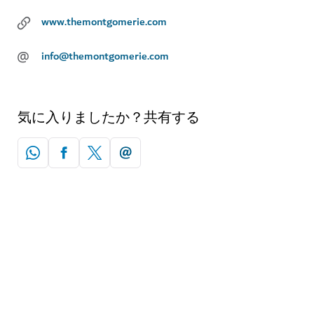
www.themontgomerie.com
@
info@themontgomerie.com
気に入りましたか？共有する