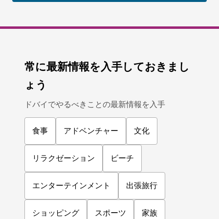
常に最新情報を入手しておきまし
ょう
ドバイでやるべきことの最新情報を入手
食事
アドベンチャー
文化
リラクゼーション
ビーチ
エンターテインメント
出張旅行
ショッピング
スポーツ
家族