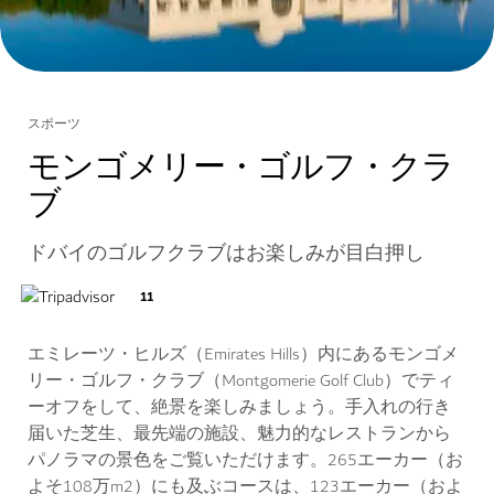
スポーツ
モンゴメリー・ゴルフ・クラ
ブ
ドバイのゴルフクラブはお楽しみが目白押し
11
エミレーツ・ヒルズ（Emirates Hills）内にあるモンゴメ
リー・ゴルフ・クラブ（Montgomerie Golf Club）でティ
ーオフをして、絶景を楽しみましょう。手入れの行き
届いた芝生、最先端の施設、魅力的なレストランから
パノラマの景色をご覧いただけます。265エーカー（お
よそ108万m2）にも及ぶコースは、123エーカー（およ