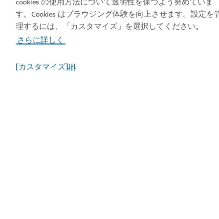
cookies の使用方法について透明性を保つよう努めていま
プリを入手する
クセスしましょう
す。Cookies はブラウジング体験を向上させます。設定を
理するには、「カスタマイズ」を選択してください
。
さらに詳しく
[カスタマイズ]
人気のリンク
お役立ち情報
関連サイト
利用規約
プライバシーポリシー