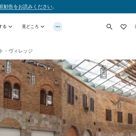
航勧告をお読みください
。
する
見どころ
ト・ヴィレッジ