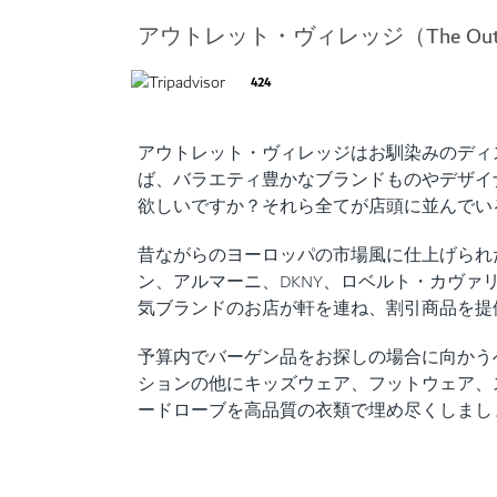
アウトレット・ヴィレッジ（The Ou
424
アウトレット・ヴィレッジはお馴染みのディ
ば、バラエティ豊かなブランドものやデザイ
欲しいですか？それら全てが店頭に並んでい
昔ながらのヨーロッパの市場風に仕上げられ
ン、アルマーニ、DKNY、ロベルト・カヴァ
気ブランドのお店が軒を連ね、割引商品を提
予算内でバーゲン品をお探しの場合に向かう
ションの他にキッズウェア、フットウェア、
ードローブを高品質の衣類で埋め尽くしまし