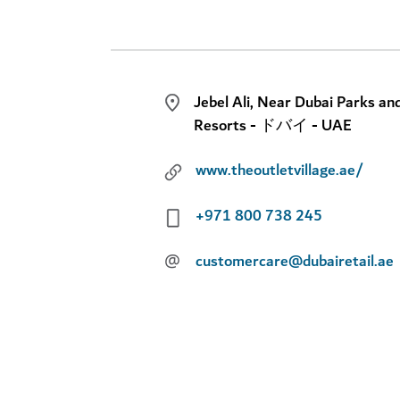
Jebel Ali, Near Dubai Parks an
Resorts - ドバイ - UAE
www.theoutletvillage.ae/
+971 800 738 245
@
customercare@dubairetail.ae