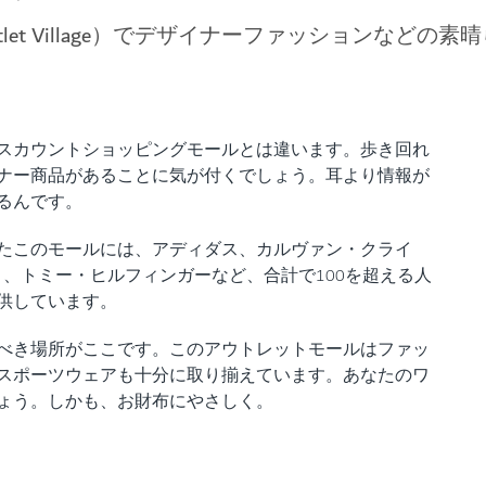
tlet Village）でデザイナーファッションなど
スカウントショッピングモールとは違います。歩き回れ
ナー商品があることに気が付くでしょう。耳より情報が
るんです。
たこのモールには、アディダス、カルヴァン・クライ
リ、トミー・ヒルフィンガーなど、合計で100を超える人
供しています。
べき場所がここです。このアウトレットモールはファッ
スポーツウェアも十分に取り揃えています。あなたのワ
ょう。しかも、お財布にやさしく。