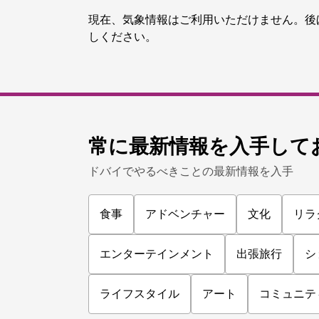
ショッピング
ドバイ・フェスティバル・シティ
ドバイ・フェスティバル・シティでライ
を鑑賞しよう
928
レビュー