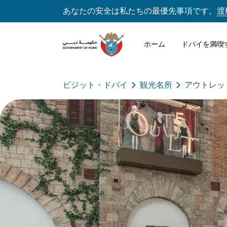
あなたの安全は私たちの最優先事項です。
渡
ホーム
ドバイを満喫
ビジット・ドバイ
観光名所
アウトレッ