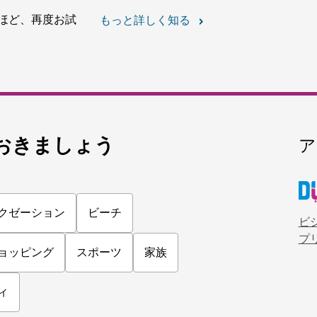
博物館
エティハド博物館
トショーや素晴らしい夕日
UAEの遺産保護に熱心に取
276
レビュー