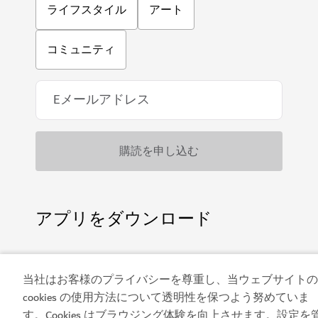
ライフスタイル
アート
コミュニティ
アプリをダウンロード
当社はお客様のプライバシーを尊重し、当ウェブサイトの
ビジット・ドバイのア
ドバイカレンダーにア
cookies の使用方法について透明性を保つよう努めていま
プリを入手する
クセスしましょう
す。Cookies はブラウジング体験を向上させます。設定を