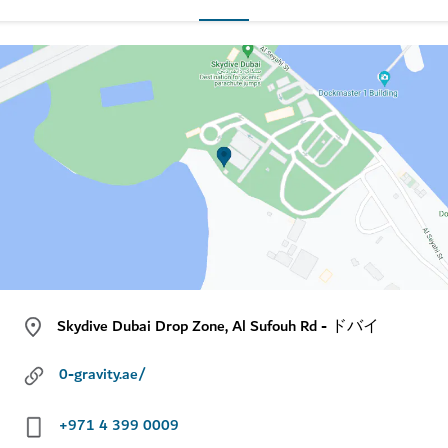
Skydive Dubai Drop Zone, Al Sufouh Rd - ドバイ
0-gravity.ae/
+971 4 399 0009