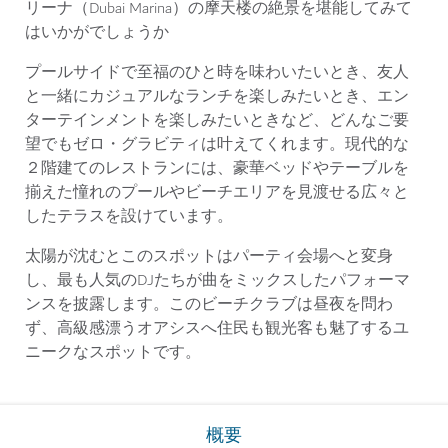
リーナ（Dubai Marina）の摩天楼の絶景を堪能してみて
はいかがでしょうか
プールサイドで至福のひと時を味わいたいとき、友人
と一緒にカジュアルなランチを楽しみたいとき、エン
ターテインメントを楽しみたいときなど、どんなご要
望でもゼロ・グラビティは叶えてくれます。現代的な
２階建てのレストランには、豪華ベッドやテーブルを
揃えた憧れのプールやビーチエリアを見渡せる広々と
したテラスを設けています。
太陽が沈むとこのスポットはパーティ会場へと変身
し、最も人気のDJたちが曲をミックスしたパフォーマ
ンスを披露します。このビーチクラブは昼夜を問わ
ず、高級感漂うオアシスへ住民も観光客も魅了するユ
ニークなスポットです。
概要