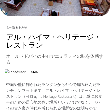
食べ物 & 飲み物
アル・ハイマ・ヘリテージ・
レストラン
オールドドバイの中心でエミラティの味を体感す
る
1,634
中庭や壁に飾られたランタンからヤシで編み込んだラ
ンチョンマットまで、アル・ハイマ・ヘリテージ・レ
ストラン（Al Khayma Heritage Restaurant）は、単にお食
事のための居心地の良い場所というだけでなく、ドバ
イの古き良き時代を感じられる場所なのは明らかで