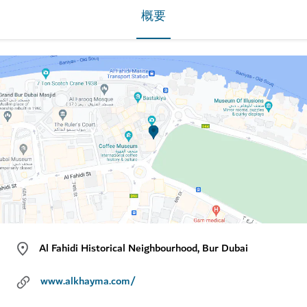
概要
Al Fahidi Historical Neighbourhood, Bur Dubai
www.alkhayma.com/