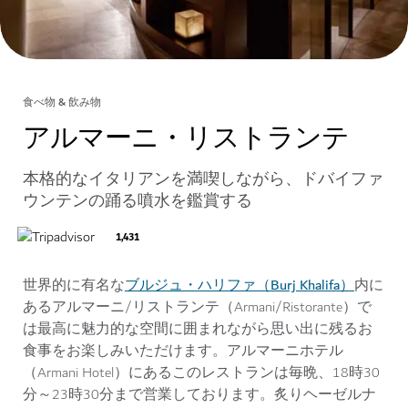
食べ物 & 飲み物
アルマーニ・リストランテ
本格的なイタリアンを満喫しながら、ドバイファ
ウンテンの踊る噴水を鑑賞する
1,431
ブルジュ・ハリファ（Burj Khalifa）
世界的に有名な
内に
あるアルマーニ/リストランテ（Armani/Ristorante）で
は最高に魅力的な空間に囲まれながら思い出に残るお
食事をお楽しみいただけます。アルマーニホテル
（Armani Hotel）にあるこのレストランは毎晩、18時30
分～23時30分まで営業しております。炙りヘーゼルナ