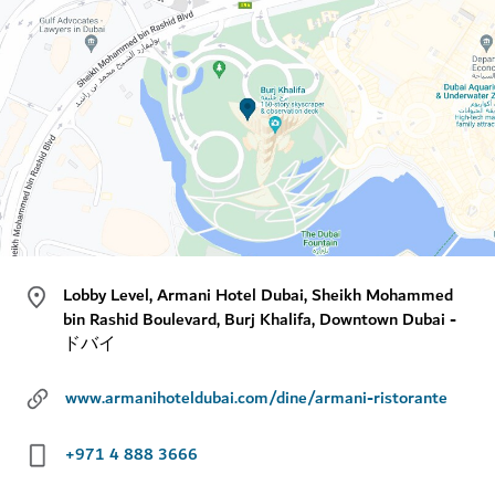
Lobby Level, Armani Hotel Dubai, Sheikh Mohammed
bin Rashid Boulevard, Burj Khalifa, Downtown Dubai -
ドバイ
www.armanihoteldubai.com/dine/armani-ristorante
+971 4 888 3666