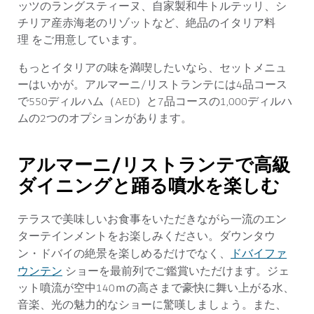
ッツのラングスティーヌ、自家製和牛トルテッリ、シ
チリア産赤海老のリゾットなど、絶品のイタリア料
理 をご用意しています。
もっとイタリアの味を満喫したいなら、セットメニュ
ーはいかが。アルマーニ/リストランテには4品コース
で550ディルハム（AED）と7品コースの1,000ディルハ
ムの2つのオプションがあります。
アルマーニ/リストランテで高級
ダイニングと踊る噴水を楽しむ
テラスで美味しいお食事をいただきながら一流のエン
ターテインメントをお楽しみください。ダウンタウ
ドバイファ
ン・ドバイの絶景を楽しめるだけでなく、
ウンテン
ショーを最前列でご鑑賞いただけます。ジェ
ット噴流が空中140ｍの高さまで豪快に舞い上がる水、
音楽、光の魅力的なショーに驚嘆しましょう。また、