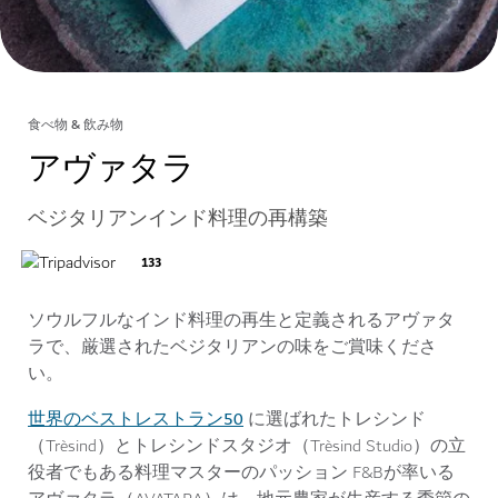
食べ物 & 飲み物
アヴァタラ
ベジタリアンインド料理の再構築
133
ソウルフルなインド料理の再生と定義されるアヴァタ
ラで、厳選されたベジタリアンの味をご賞味くださ
い。
世界のベストレストラン50
に選ばれたトレシンド
（Trèsind）とトレシンドスタジオ（Trèsind Studio）の立
役者でもある料理マスターのパッション F&Bが率いる