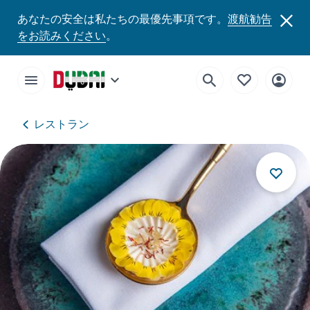
あなたの安全は私たちの最優先事項です。
渡航勧告
をお読みください
。
レストラン