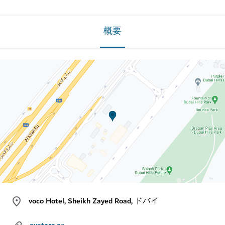
概要
voco Hotel, Sheikh Zayed Road, ドバイ