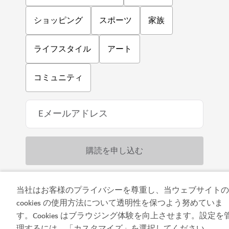
ショッピング
スポーツ
家族
ライフスタイル
アート
コミュニティ
当社はお客様のプライバシーを尊重し、当ウェブサイトの
アプリをダウンロード
cookies の使用方法について透明性を保つよう努めていま
す。Cookies はブラウジング体験を向上させます。設定を
理するには、「カスタマイズ」を選択してください
。