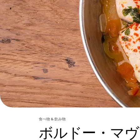
食べ物 & 飲み物
ボルドー・マヴ