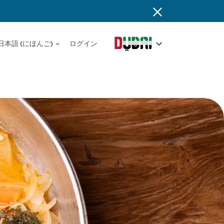
日本語 (にほんご)
ログイン