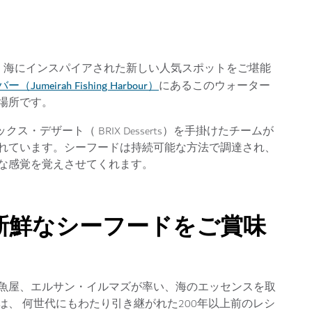
を運び、海にインスパイアされた新しい人気スポットをご堪能
irah Fishing Harbour）
にあるこのウォーター
場所です。
クス・デザート（ BRIX Desserts）を手掛けたチームが
れています。シーフードは持続可能な方法で調達され、
な感覚を覚えさせてくれます。
新鮮なシーフードをご賞味
魚屋、エルサン・イルマズが率い、海のエッセンスを取
、 何世代にもわたり引き継がれた200年以上前のレシ