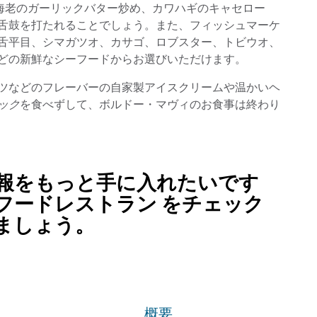
つ海老のガーリックバター炒め、カワハギのキャセロー
舌鼓を打たれることでしょう。また、フィッシュマーケ
舌平目、シマガツオ、カサゴ、ロブスター、トビウオ、
どの新鮮なシーフードからお選びいただけます。
ツなどのフレーバーの自家製アイスクリームや温かいヘ
ック
を食べずして、ボルドー・マヴィのお食事は終わり
報をもっと手に入れたいです
フードレストラン をチェック
ましょう。
概要