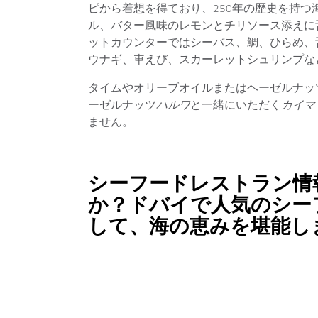
ピから着想を得ており、250年の歴史を持
ル、バター風味のレモンとチリソース添えに
ットカウンターではシーバス、鯛、ひらめ、
ウナギ、車えび、スカーレットシュリンプな
タイムやオリーブオイルまたはヘーゼルナッ
ーゼルナッツ
ハルワ
と一緒にいただく
カイマ
ません。
シーフードレストラン情
か？ドバイで人気のシー
して、海の恵みを堪能し