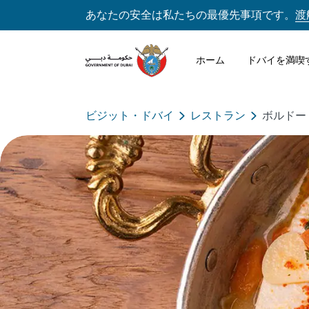
あなたの安全は私たちの最優先事項です。
渡
ホーム
ドバイを満喫
ビジット・ドバイ
レストラン
ボルドー