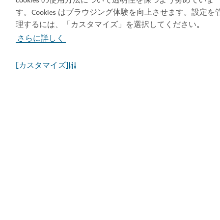
ビジット・ドバイのア
ドバイカレンダーにア
す。Cookies はブラウジング体験を向上させます。設定を
プリを入手する
クセスしましょう
理するには、「カスタマイズ」を選択してください
。
さらに詳しく
[カスタマイズ]
人気のリンク
お役立ち情報
関連サイト
利用規約
プライバシーポリシー