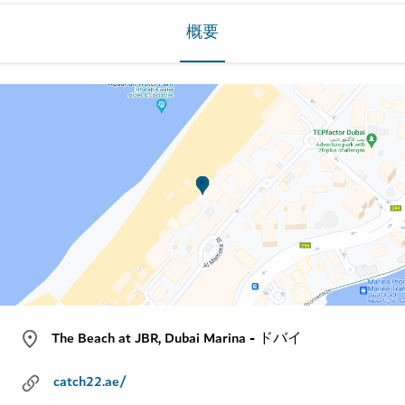
概要
The Beach at JBR, Dubai Marina - ドバイ
catch22.ae/