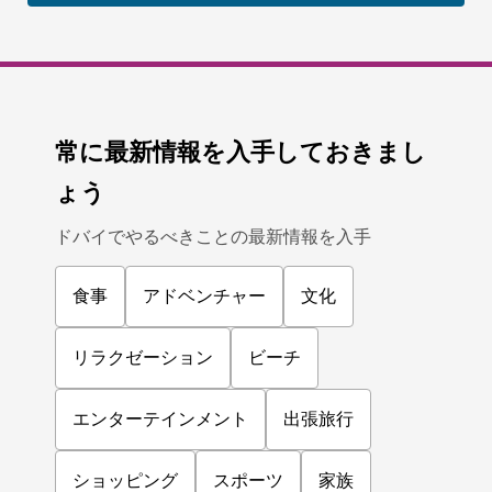
常に最新情報を入手しておきまし
ょう
ドバイでやるべきことの最新情報を入手
食事
アドベンチャー
文化
リラクゼーション
ビーチ
エンターテインメント
出張旅行
ショッピング
スポーツ
家族