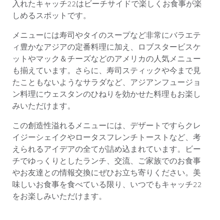
入れたキャッチ22はビーチサイドで楽しくお食事が楽
しめるスポットです。
メニューには寿司やタイのスープなど非常にバラエテ
ィ豊かなアジアの定番料理に加え、ロブスタービスケ
ットやマック＆チーズなどのアメリカの人気メニュー
も揃えています。さらに、寿司スティックや今まで見
たこともないようなサラダなど、アジアンフュージョ
ン料理にウェスタンのひねりを効かせた料理もお楽し
みいただけます。
この創造性溢れるメニューには、デザートですらクレ
イジーシェイクやロータスフレンチトーストなど、考
えられるアイデアの全てが詰め込まれています。ビー
チでゆっくりとしたランチ、交流、ご家族でのお食事
やお友達との情報交換にぜひお立ち寄りください。美
味しいお食事を食べている限り、いつでもキャッチ22
をお楽しみいただけます。