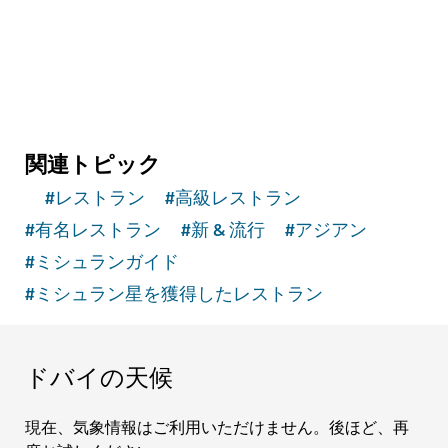
的なアートスペース
関連トピック
#
レストラン
#
高級レストラン
#
有名レストラン
#
新 & 流行
#
アジアン
#
ミシュランガイド
#
ミシュラン星を獲得したレストラン
ドバイの天候
現在、気象情報はご利用いただけません。後ほど、再