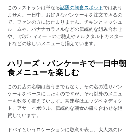
話題の朝食スポット
このレストランは単なる
ではあり
ません。一日中、お好きなパンケーキを注文できるの
で、ファンの方にはたまりません。チキンとマッシュ
ルームや、
バナナカラメル
などの伝統的な組み合わせ
や、
ボボティ
ミートのご馳走やミルクタルトカスター
ドなどの珍しいメニューも揃えています。
ハリーズ・パンケーキで一日中朝
食メニューを楽しむ
このお店の名物は言うまでもなく、その名の通りパン
ケーキをベースにしたものですが、それ以外のメニュ
ーも数多く揃えています。常連客はエッグベネディク
ト、アサーイボウル、伝統的な朝食の盛り合わせを絶
賛しています。
ドバイというロケーションに敬意を表し、大人気のレ