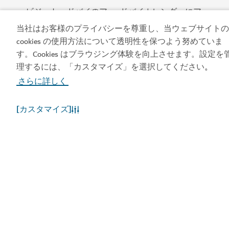
ビジット・ドバイのア
ドバイカレンダーにア
プリを入手する
クセスしましょう
当社はお客様のプライバシーを尊重し、当ウェブサイトの
cookies の使用方法について透明性を保つよう努めていま
す。Cookies はブラウジング体験を向上させます。設定を
理するには、「カスタマイズ」を選択してください
。
さらに詳しく
[カスタマイズ]
人気のリンク
お役立ち情報
関連サイト