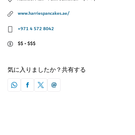
www.harriespancakes.ae/
+971 4 572 8042
$$ - $$$
気に入りましたか？共有する