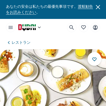
あなたの安全は私たちの最優先事項です。
渡航勧告
をお読みください
。
レストラン