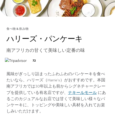
食べ物 & 飲み物
ハリーズ・パンケーキ
南アフリカの甘くて美味しい定番の味
72
風味がぎっしり詰まったふわふわのパンケーキを食べ
たいなら、ハリーズ（Harrie's）がおすすめです。本国
南アフリカでは30年以上も前からシグネチャークレー
ナキールモール
プを提供している有名店ですが、
にあ
るこのカジュアルなお店では甘くて美味しい様々なパ
ンケーキに、トッピングや美味しい具材を入れてお楽
しみいただけます。