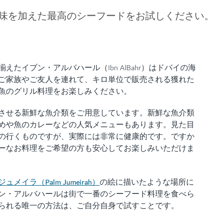
味を加えた最高のシーフードをお試しください。
たイブン・アルバハール（Ibn AlBahr）はドバイの海
ご家族やご友人を連れて、キロ単位で販売される獲れた
魚のグリル料理をお楽しみください。
させる新鮮な魚介類をご用意しています。新鮮な魚介類
めや魚のカレーなどの人気メニューもあります。見た目
の行くものですが、実際には非常に健康的です。ですか
ーなお料理をご希望の方も安心してお楽しみいただけま
メイラ（Palm Jumeirah）
の絵に描いたような場所に
ン・アルバハールは街で一番のシーフード料理を食べら
られる唯一の方法は、ご自分自身で試すことです。