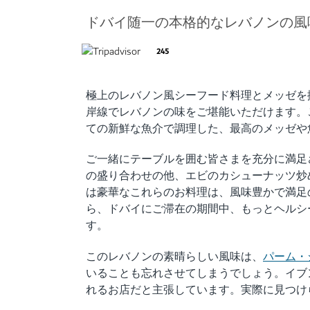
ドバイ随一の本格的なレバノンの風
245
極上のレバノン風シーフード料理とメッゼを揃え
岸線でレバノンの味をご堪能いただけます。
ての新鮮な魚介で調理した、最高のメッゼや
ご一緒にテーブルを囲む皆さまを充分に満足
の盛り合わせの他、エビのカシューナッツ炒
は豪華なこれらのお料理は、風味豊かで満足
ら、ドバイにご滞在の期間中、もっとヘルシ
す。
パーム・ジュ
このレバノンの素晴らしい風味は、
いることも忘れさせてしまうでしょう。イブ
れるお店だと主張しています。実際に見つけ