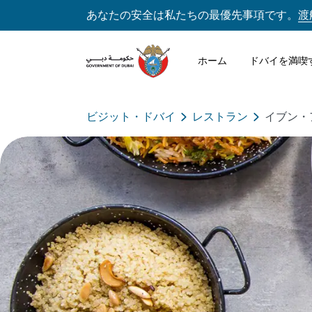
あなたの安全は私たちの最優先事項です。
渡
ホーム
ドバイを満喫
ビジット・ドバイ
レストラン
イブン・