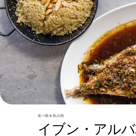
食べ物 & 飲み物
イブン・アルバ