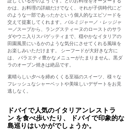
証しているかのようです。どのお料理をオーダーする
かは、お料理の詳細だけでなく、それが子供時代にど
のような一部であったかという個人的なエピソードを
交えて提案してくれます。
パルミジャーノ・レッジャ
ーノ
スープから、ラングスティーヌのローストのサラ
ダやウニ入りスパゲッティまで、穏やかなイタリアの
田園風景にいるかのような気分にさせてくれる風味を
お楽しみいただけます。 シーフードが大好きな方に
は、 バラエティ豊かなメニューがたまりません。黒ダ
ラのオーブン焼きは絶品です。
素晴らしい夕べを締めくくる至福のスイーツ、様々な
フレッシュなシャーベットや美味しいデザートをお見
逃しなく。
ドバイで人気のイタリアンレストラ
ン を食べ歩いたり、 ドバイで印象的な
島巡りはいかがでしょうか。