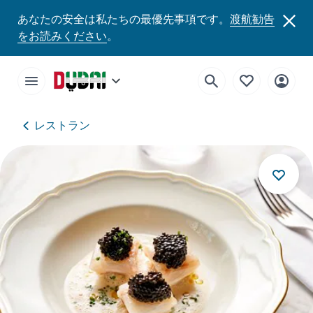
あなたの安全は私たちの最優先事項です。
渡航勧告
をお読みください
。
レストラン