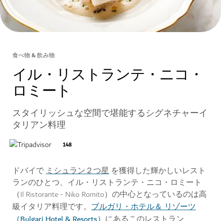
食べ物 & 飲み物
イル・リストランテ・ニコ・
ロミート
スタイリッシュな空間で堪能するシグネチャーイ
タリアン料理
148
ミシュラン２つ星
ドバイで
を獲得した輝かしいレスト
ランのひとつ、イル・リストランテ・ニコ・ロミート
（Il Ristorante - Niko Romito）の中心となっているのは高
ブルガリ・ホテル＆ リゾーツ
級イタリア料理です。
（Bulgari Hotel & Resorts）
にあるこのレストラン