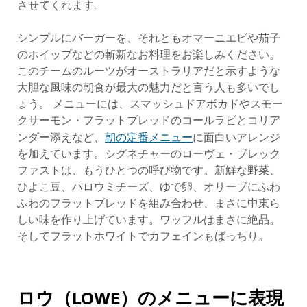
させてくれます。
シンプルにバーガーを、それともオマーニエビや茄子
のホイップなどの斬新なお料理をお楽しみください。
このチームのルーツがオーストラリアだと示すような
大胆な風味の朝食が最大の魅力だと言う人も多いでし
ょう。 メニューには、スマッシュドアボカドやスモー
クサーモン・フラットブレッドのコールラビとコリア
朝の定番メニュー
ンダー添えなど、
に面白いアレンジ
を加えています。シグネチャーのローヴェ・ブレック
ファストは、もうひとつの呼び物です。新鮮な野菜、
ひよこ豆、ハロウミチーズ、ゆで卵、オリーブにふわ
ふわのフラットブレッドを組み合わせ、まさに中東ら
しい味を作り上げています。ワッフルはまさに絶品。
そしてフラットホワイトでカフェインもばっちり。
ロウ（LOWE）のメニューに表現