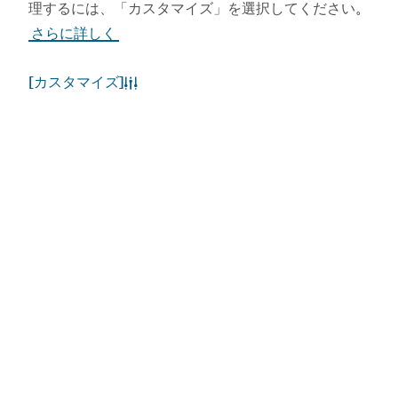
理するには、「カスタマイズ」を選択してください
。
さらに詳しく
[カスタマイズ]
人気のリンク
お役立ち情報
関連サイト
利用規約
プライバシーポリシー
Cookieポリシー
サイトマップ
Copyright © 2026. 当サイトはドバイ経済観光庁が管理
しています。