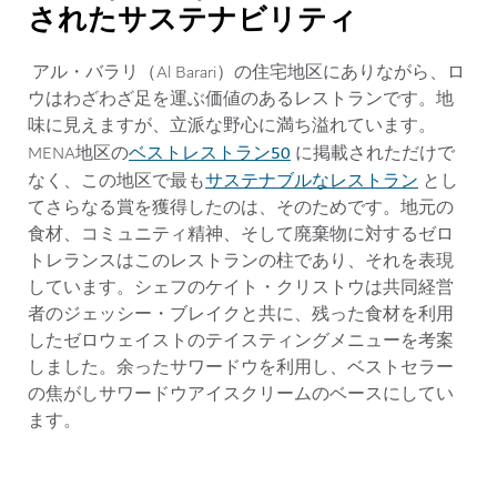
されたサステナビリティ
アル・バラリ（Al Barari）の住宅地区にありながら、ロ
ウはわざわざ足を運ぶ価値のあるレストランです。地
味に見えますが、立派な野心に満ち溢れています。
ベストレストラン50
MENA地区の
に掲載されただけで
サステナブルなレストラン
なく、この地区で最も
とし
てさらなる賞を獲得したのは、そのためです。地元の
食材、コミュニティ精神、そして廃棄物に対するゼロ
トレランスはこのレストランの柱であり、それを表現
しています。シェフのケイト・クリストウは共同経営
者のジェッシー・ブレイクと共に、残った食材を利用
したゼロウェイストのテイスティングメニューを考案
しました。余ったサワードウを利用し、ベストセラー
の焦がしサワードウアイスクリームのベースにしてい
ます。