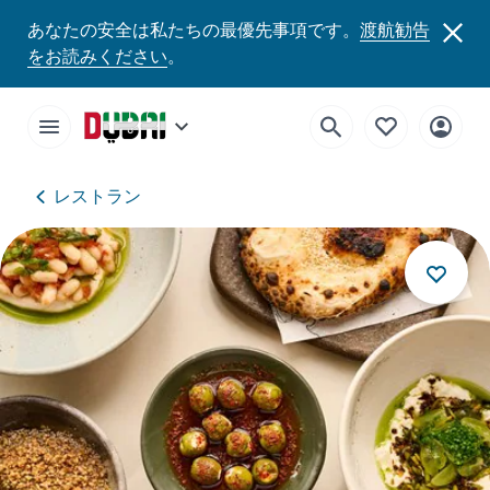
あなたの安全は私たちの最優先事項です。
渡航勧告
をお読みください
。
レストラン