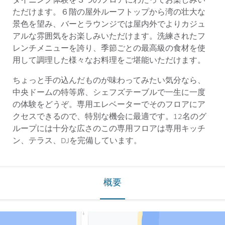
ダイニング体験を３つのフロアにわたってお楽しみい
ただけます。６階の屋外ルーフトップから湾の壮大な
景色を望み、バーとラウンジでは屋内外でよりカジュ
アルな雰囲気をお楽しみいただけます。洗練されたフ
レンチメニューを誇り、季節ごとの最高級の食材を使
用して調理した様々なお料理をご堪能いただけます。
ちょっと手の込んだものが味わってみたい気分なら、
中央ドームの特等席、シェフズテーブルで一生に一度
の体験をどうぞ。専用エレベーターでそのフロアにア
クセスできるので、特別な機会に最適です。12名のグ
ループには十分な広さのこの専用フロアは専用キッチ
ン、テラス、DJを完備しています。
概要