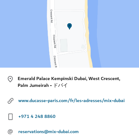
Emerald Palace Kempinski Dubai, West Crescent,
Palm Jumeirah - ドバイ
www.ducasse-paris.com/fr/les-adresses/mix-dubai
+971 4 248 8860
@
reservations@mix-dubai.com