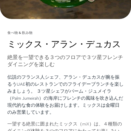
食べ物 & 飲み物
ミックス・アラン・デュカス
絶景を一望できる３つのフロアで３ツ星フレンチ
ダイニングを楽しむ
伝説のフランス人シェフ、アラン・デュカスが腕を振
るうUAE初のレストランでのフライデーブランチを楽し
みましょう。 ３ツ星シェフがパーム・ジュメイラ
（Palm Jumeirah）の海岸にフレンチの風味を吹き込んだ
現代的な食の体験をお届けします。ミックスは金曜日
のみ営業しています。
一望する絶景に囲まれたミックス（miX）は、４種類の