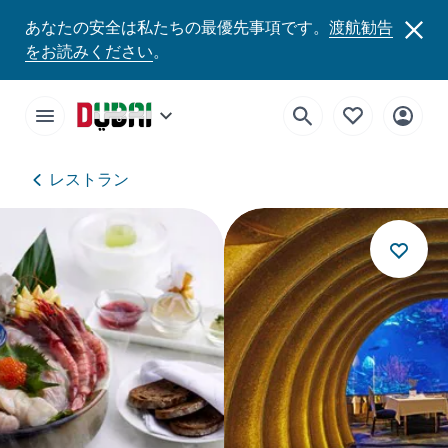
あなたの安全は私たちの最優先事項です。
渡航勧告
をお読みください
。
レストラン