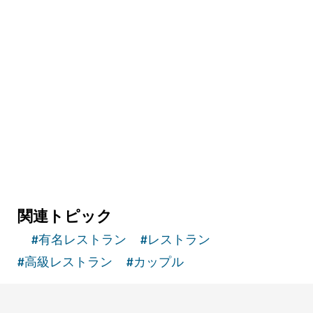
名所 & アトラクション
スキー・ドバイ