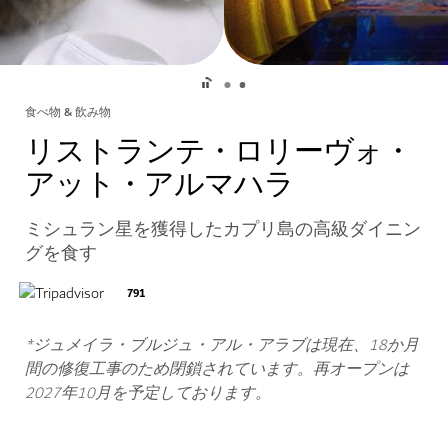
食べ物 & 飲み物
リストランテ・ロリーヴォ・
アット・アルマハラ
ミシュラン星を獲得したカプリ島の高級ダイニン
グを食す
791
*ジュメイラ・ブルジュ・アル・アラブは現在、18か月
間の修復工事のため閉鎖されています。再オープンは
2027年10月を予定しております。