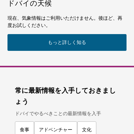
ドバイで雪にまみれて遊び、スキーを楽しもう
11,109
レビュー
名所 & アトラクション