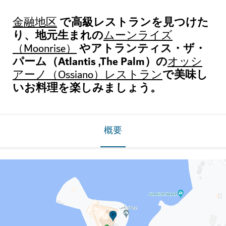
で高級レストランを見つけた
金融地区
り、地元生まれの
ムーンライズ
やアトランティス・ザ・
（Moonrise）
パーム（Atlantis ,The Palm）の
オッシ
で美味し
アーノ（Ossiano）レストラン
いお料理を楽しみましょう。
概要