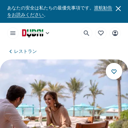
あなたの安全は私たちの最優先事項です。
渡航勧告
をお読みください
。
レストラン