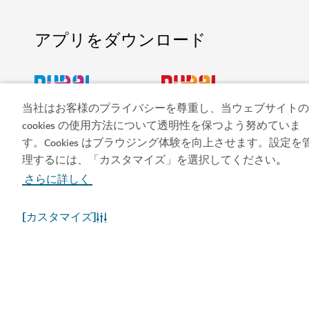
アプリをダウンロード
当社はお客様のプライバシーを尊重し、当ウェブサイトの
ビジット・ドバイのア
ドバイカレンダーにア
cookies の使用方法について透明性を保つよう努めていま
プリを入手する
クセスしましょう
す。Cookies はブラウジング体験を向上させます。設定を
理するには、「カスタマイズ」を選択してください
。
さらに詳しく
[カスタマイズ]
人気のリンク