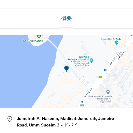
概要
Jumeirah Al Naseem, Madinat Jumeirah, Jumeira
Road, Umm Suqeim 3 - ドバイ