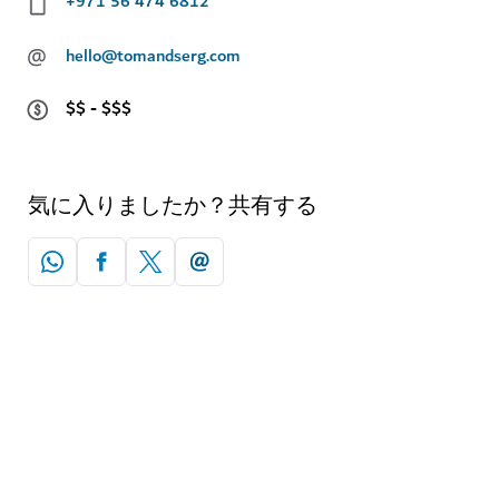
+971 56 474 6812
@
hello@tomandserg.com
$$ - $$$
気に入りましたか？共有する