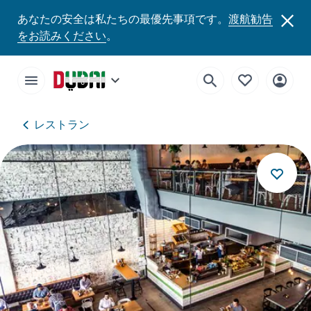
あなたの安全は私たちの最優先事項です。
渡航勧告
をお読みください
。
レストラン