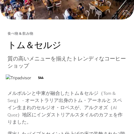
食べ物 & 飲み物
トム＆セルジ
質の高いメニューを揃えたトレンディなコーヒー
ショップ
544
メルボルンと中東が融合したトム＆セルジ（Tom &
Serg） - オーストラリア出身のトム・アーネルと スペ
イン生まれのセルジオ・ロペスが、アルクオズ（Al
Quoz）地区にインダストリアルスタイルのカフェを作
りました。