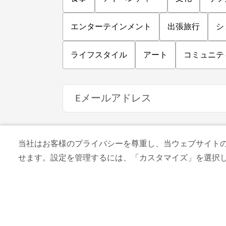
ドバイのウェルネス
当社はお客様のプライバシーを尊重し、当ウェブサイトの co
せます。設定を管理するには、「カスタマイズ」を選択
ロンジェヴィティ・ハブ・バイ・
レリー
ワン＆オンリー・ザビールのウェルネス専