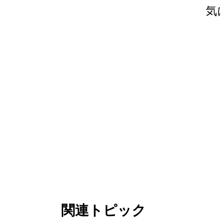
気
より多くのアト