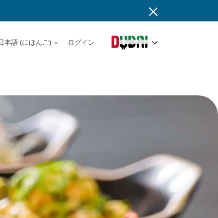
日本語 (にほんご)
ログイン