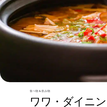
食べ物 & 飲み物
ワワ・ダイニン