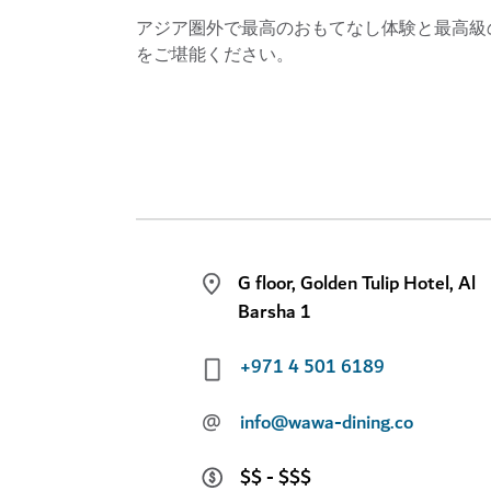
アジア圏外で最高のおもてなし体験と最高級
をご堪能ください。
G floor, Golden Tulip Hotel, Al
Barsha 1
+971 4 501 6189
@
info@wawa-dining.co
$$ - $$$