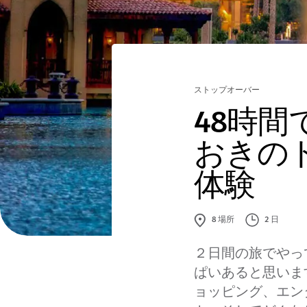
ストップオーバー
48時間
おきの
体験
2 日
8
場所
２日間の旅でやっ
ぱいあると思いま
ョッピング、エン