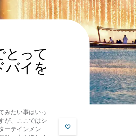
でとって
ドバイを
てみたい事はいっ
すが、ここではシ
ターテインメン