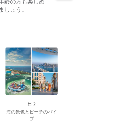
年齢の方も楽しめ
ましょう。
日 2
海の景色とビーチのバイ
ブ