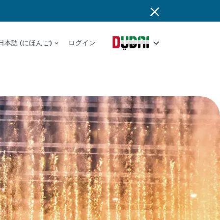
日本語 (にほんご)
ログイン