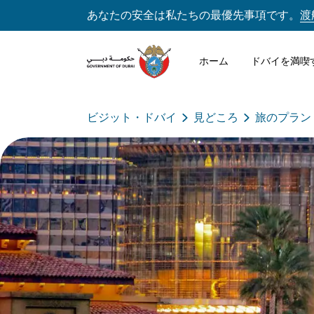
あなたの安全は私たちの最優先事項です。
渡
ホーム
ドバイを満喫
ビジット・ドバイ
見どころ
旅のプラン