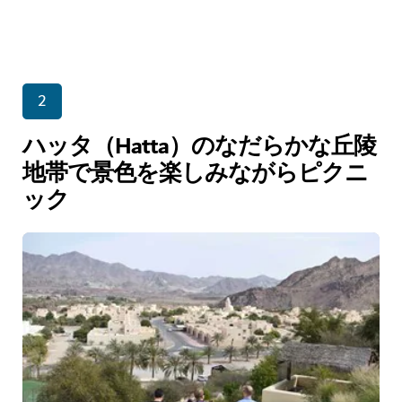
2
ハッタ（Hatta）のなだらかな丘陵
地帯で景色を楽しみながらピクニ
ック