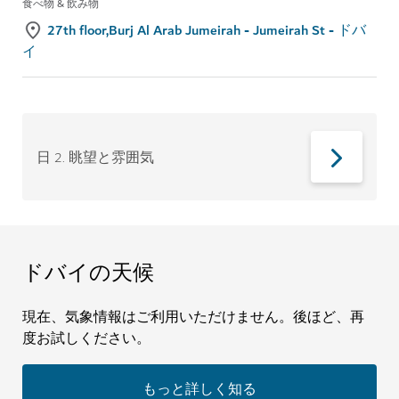
食べ物 & 飲み物
27th floor,Burj Al Arab Jumeirah - Jumeirah St - ドバ
イ
日 2
.
眺望と雰囲気
ドバイの天候
現在、気象情報はご利用いただけません。後ほど、再
度お試しください。
もっと詳しく知る