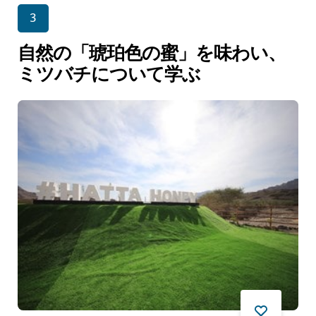
3
自然の「琥珀色の蜜」を味わい、
ミツバチについて学ぶ