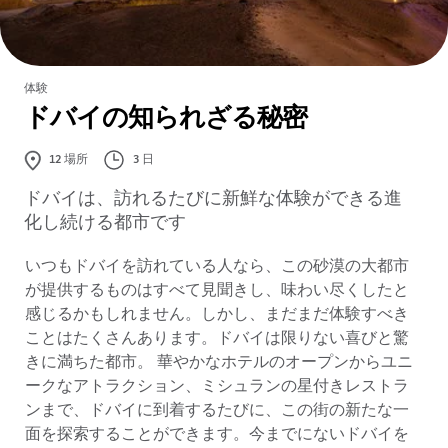
体験
ドバイの知られざる秘密
3 日
12
場所
ドバイは、訪れるたびに新鮮な体験ができる進
化し続ける都市です
いつもドバイを訪れている人なら、この砂漠の大都市
が提供するものはすべて見聞きし、味わい尽くしたと
感じるかもしれません。しかし、まだまだ体験すべき
ことはたくさんあります。ドバイは限りない喜びと驚
きに満ちた都市。 華やかなホテルのオープンからユニ
ークなアトラクション、ミシュランの星付きレストラ
ンまで、ドバイに到着するたびに、この街の新たな一
面を探索することができます。今までにないドバイを