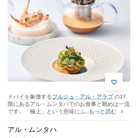
ドバイを象徴する
ブルジュ・アル・アラブ
の27
階にあるアル・ムンタハでのお食事と眺めは一流
です。「極上」という意味にふ
...
もっと読む
アル・ムンタハ