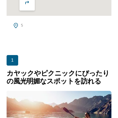
5
1
カヤックやピクニックにぴったり
の風光明媚なスポットを訪れる