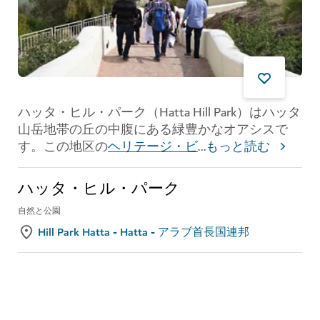
ハッタ・ヒル・パーク（Hatta Hill Park）はハッタ
山岳地帯の丘の中腹にある緑豊かなオアシスで
す。この地区の
ヘリテージ・ビ
...
もっと読む
ハッタ・ヒル・パーク
自然と公園
Hill Park Hatta - Hatta - アラブ首長国連邦