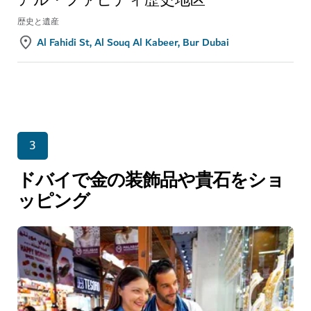
アル・ファヒディ歴史地区
歴史と遺産
Al Fahidi St, Al Souq Al Kabeer, Bur Dubai
3
ドバイで金の装飾品や貴石をショ
ッピング