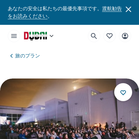
あなたの安全は私たちの最優先事項です。
渡航勧告
をお読みください
。
旅のプラン