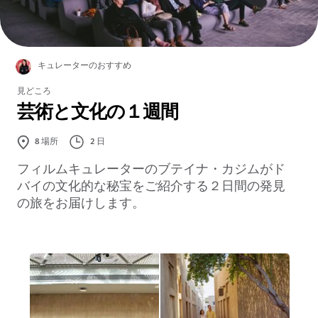
キュレーターのおすすめ
見どころ
芸術と文化の１週間
2 日
8
場所
フィルムキュレーターのブテイナ・カジムがド
バイの文化的な秘宝をご紹介する２日間の発見
の旅をお届けします。