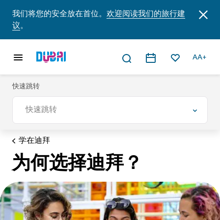
我们将您的安全放在首位。
欢迎阅读我们的旅行建
议
。
AA+
快速跳转
快速跳转
学在迪拜
为何选择迪拜？