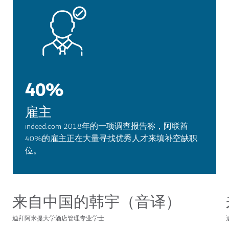
40%
雇主
indeed.com 2018年的一项调查报告称，阿联酋
40%的雇主正在大量寻找优秀人才来填补空缺职
位。
来自中国的韩宇（音译）
迪拜阿米提大学酒店管理专业学士