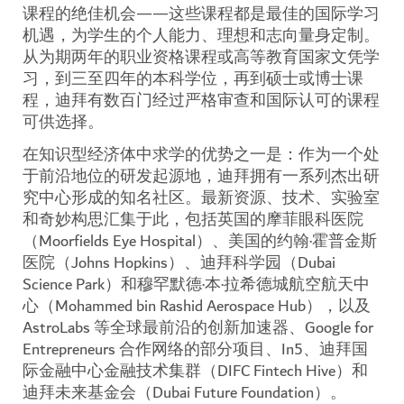
课程的绝佳机会——这些课程都是最佳的国际学习
机遇，为学生的个人能力、理想和志向量身定制。
从为期两年的职业资格课程或高等教育国家文凭学
习，到三至四年的本科学位，再到硕士或博士课
程，迪拜有数百门经过严格审查和国际认可的课程
可供选择。
在知识型经济体中求学的优势之一是：作为一个处
于前沿地位的研发起源地，迪拜拥有一系列杰出研
究中心形成的知名社区。最新资源、技术、实验室
和奇妙构思汇集于此，包括英国的摩菲眼科医院
（Moorfields Eye Hospital）、美国的约翰·霍普金斯
医院（Johns Hopkins）、迪拜科学园（Dubai
Science Park）和穆罕默德·本·拉希德城航空航天中
心（Mohammed bin Rashid Aerospace Hub），以及
AstroLabs 等全球最前沿的创新加速器、Google for
Entrepreneurs 合作网络的部分项目、In5、迪拜国
际金融中心金融技术集群（DIFC Fintech Hive）和
迪拜未来基金会（Dubai Future Foundation）。