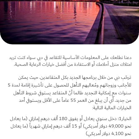
دعنا نطلعك على المعلومات الأساسية للتقاعد في دبي سواء كنت تريد
امتلاك منزل أحلامك أو الاستفادة من أفضل خيارات الرعاية الصحية.
ترحّب دبي من خلال برنامجها الجديد بكل المتقاعدين، حيث يمكن
تأشيرة إقامة لمدة 5
للأجانب وزوجاتهم ومُعاليهم التأهل للحصول على
سنوات
مع إمكانية التجديد طالما أنّ المتقاعد يستوفي شروط التأهل
من جديد، أي أن يبلغ من العمر 55 عاماً على الأقل ويستوفي أحد
الخيارات المالية التالية:
الخيار1:
دخل سنوي يعادل أو يفوق 180 ألف درهم إماراتي (ما يعادل
نحو 49,000 دولار أمريكي) أو 15 ألف درهم إماراتي شهرياً (ما يعادل
نحو 4,100 دولار أمريكي)