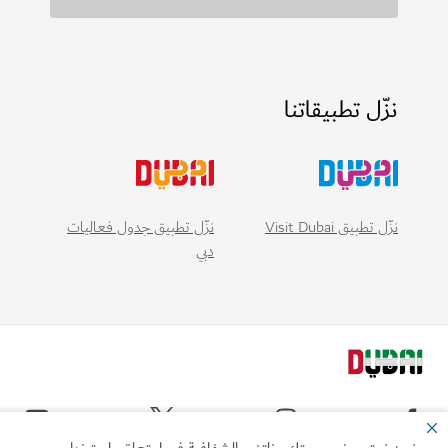
نزّل تطبيقاتنا
نزّل تطبيق Visit Dubai
نزّل تطبيق جدول فعاليات
دبي
نحن نحترم خصوصيتك ونلتزم بالشفافية فيما يتعلق باستخدام