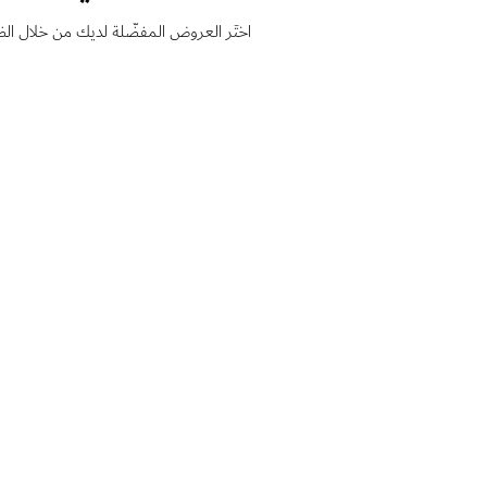
اختَر العروض المفضّلة لديك من خلال ا