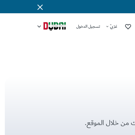
عَرَبِيّ
تسجيل الدخول
يك من خلال الموقع.