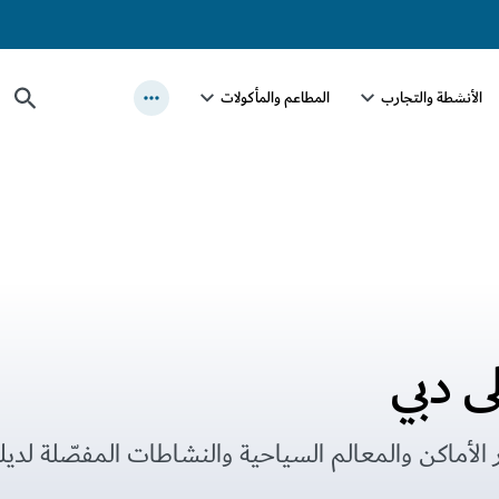
الأنشطة والتجارب
المطاعم والمأكولات
ى دبي
تر الأماكن والمعالم السياحية والنشاطات المفصّلة لد