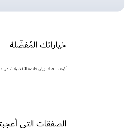
خياراتك المُفضّلة
أضِف العناصر إلى قائمة التفضيلات عن 
الصفقات التي أعجب