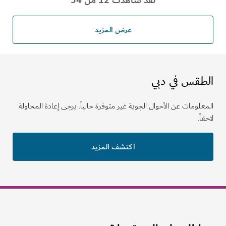
لقد شاهدت 12 من 34
عرض المزيد
الطقس في دبي
المعلومات عن الأحوال الجوية غير متوفرة حالياً. يرجى إعادة المحاولة
لاحقاً.
اكتشف المزيد