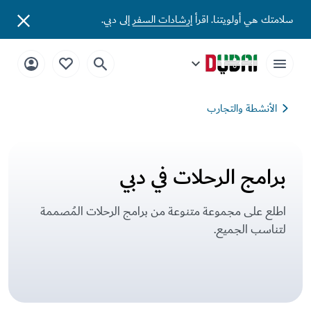
سلامتك هي أولويتنا. اقرأ
إرشادات السفر
إلى دبي.
الأنشطة والتجارب
برامج الرحلات في دبي
اطلع على مجموعة متنوعة من برامج الرحلات المُصممة
لتناسب الجميع.