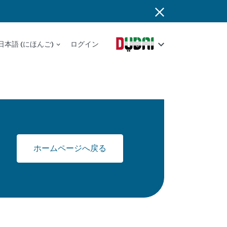
日本語 (にほんご)
ログイン
ホームページへ戻る