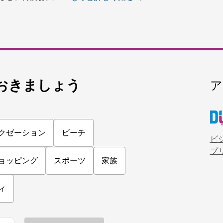
おきましょう
ア
クゼーション
ビーチ
ビ
プ
ョッピング
スポーツ
家族
ィ