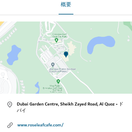
概要
Dubai Garden Centre, Sheikh Zayed Road, Al Quoz - ド
バイ
www.roseleafcafe.com/