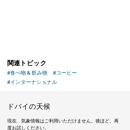
ドバイで雪にまみれて遊び、スキーを楽しもう
11,109
レビュー
関連トピック
#
食べ物 & 飲み物
#
コーヒー
#
インターナショナル
ドバイの天候
現在、気象情報はご利用いただけません。後ほど、再
度お試しください。