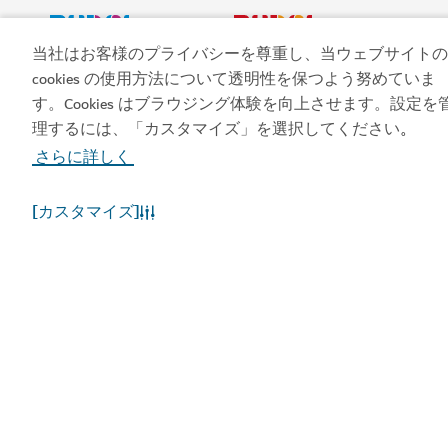
当社はお客様のプライバシーを尊重し、当ウェブサイトの
ビジット・ドバイのア
ドバイカレンダーにア
cookies の使用方法について透明性を保つよう努めていま
プリを入手する
クセスしましょう
す。Cookies はブラウジング体験を向上させます。設定を
理するには、「カスタマイズ」を選択してください
。
さらに詳しく
[カスタマイズ]
人気のリンク
お役立ち情報
関連サイト