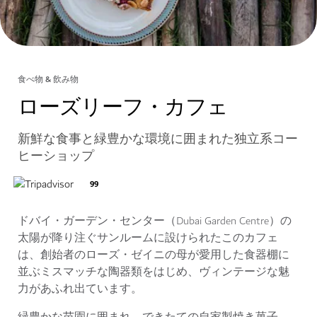
食べ物 & 飲み物
ローズリーフ・カフェ
新鮮な食事と緑豊かな環境に囲まれた独立系コー
ヒーショップ
99
ドバイ・ガーデン・センター（Dubai Garden Centre）の
太陽が降り注ぐサンルームに設けられたこのカフェ
は、創始者のローズ・ゼイニの母が愛用した食器棚に
並ぶミスマッチな陶器類をはじめ、ヴィンテージな魅
力があふれ出ています。