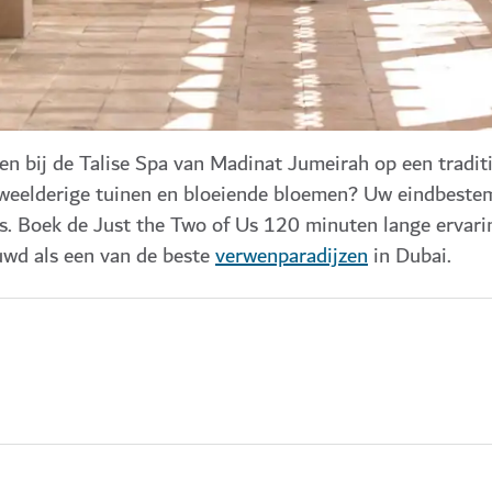
n bij de Talise Spa van Madinat Jumeirah op een tradit
 weelderige tuinen en bloeiende bloemen? Uw eindbeste
ls. Boek de Just the Two of Us 120 minuten lange ervari
uwd als een van de beste
verwenparadijzen
in Dubai.