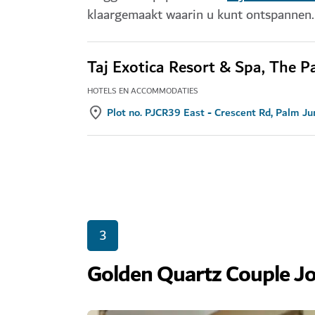
klaargemaakt waarin u kunt ontspannen.
Taj Exotica Resort & Spa, The P
HOTELS EN ACCOMMODATIES
Plot no. PJCR39 East - Crescent Rd, Palm J
3
Golden Quartz Couple Jo