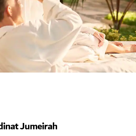
dinat Jumeirah