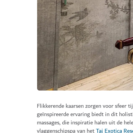
Flikkerende kaarsen zorgen voor sfeer ti
geïnspireerde ervaring biedt in dit holi
massages, die inspiratie halen uit de he
vlaggenschipspa van het
Taj Exotica Re