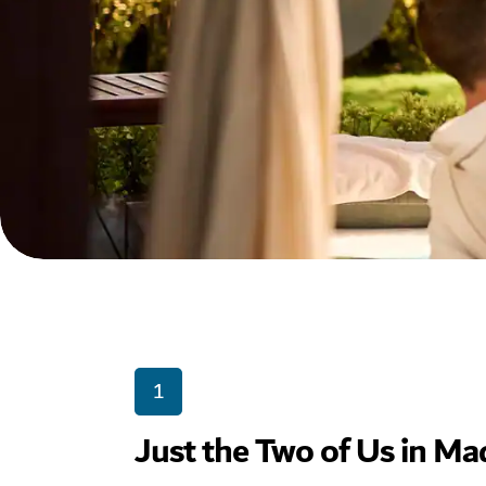
1
Just the Two of Us in Ma