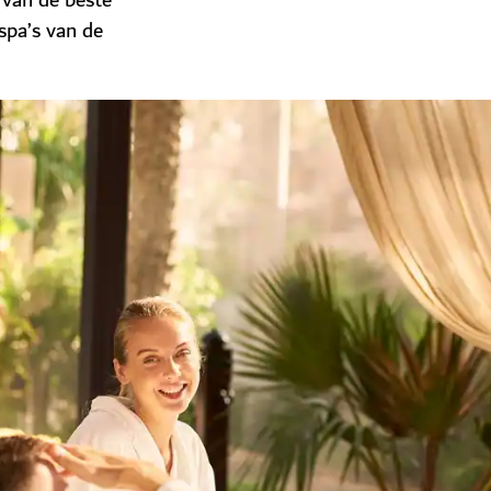
 van de beste
spa’s van de