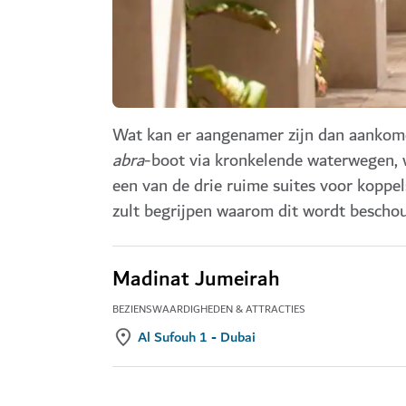
Wat kan er aangenamer zijn dan aankome
abra
-boot via kronkelende waterwegen,
een van de drie ruime suites voor koppe
zult begrijpen waarom dit wordt bescho
Madinat Jumeirah
BEZIENSWAARDIGHEDEN & ATTRACTIES
Al Sufouh 1 - Dubai