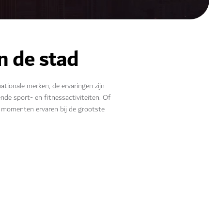
in de stad
tionale merken, de ervaringen zijn
de sport- en fitnessactiviteiten. Of
ke momenten ervaren bij de grootste