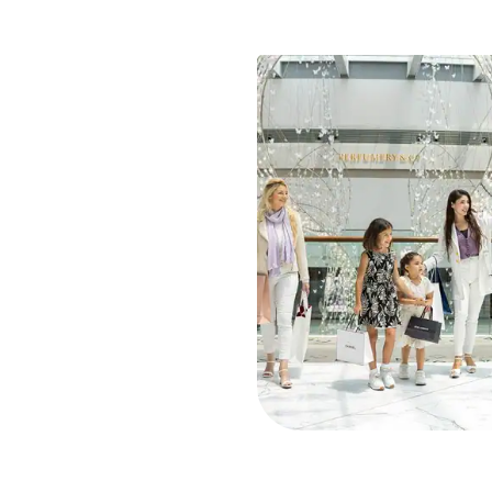
m iets te vieren