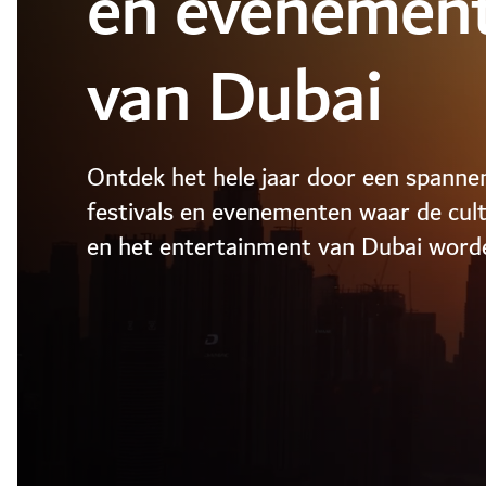
en evenemen
van Dubai
Ontdek het hele jaar door een spann
festivals en evenementen waar de cult
en het entertainment van Dubai word