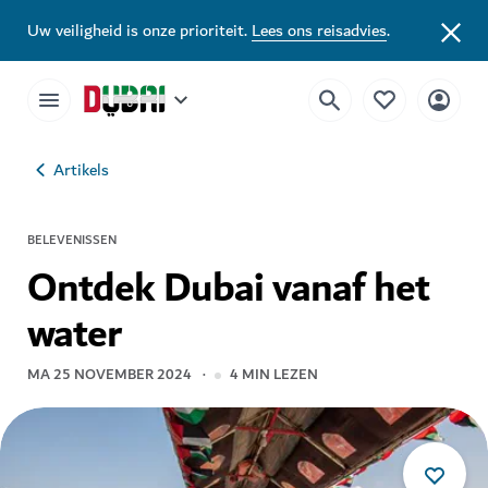
Uw veiligheid is onze prioriteit.
Lees ons reisadvies
.
Artikels
BELEVENISSEN
Ontdek Dubai vanaf het
water
MA 25 NOVEMBER 2024
4
MIN LEZEN