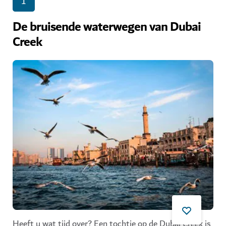
1
De bruisende waterwegen van Dubai
Creek
Heeft u wat tijd over? Een tochtje op de Dubai Creek is