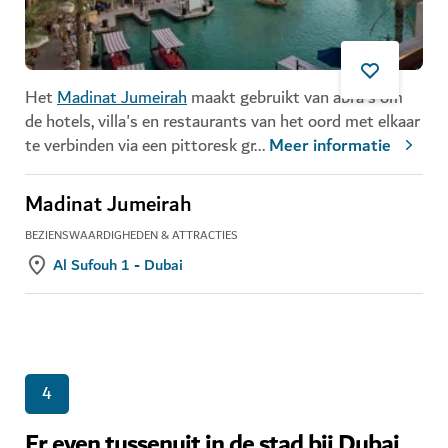
Het
Madinat Jumeirah
maakt gebruikt van abra's om
de hotels, villa's en restaurants van het oord met elkaar
te verbinden via een pittoresk gr
...
Meer informatie
Madinat Jumeirah
BEZIENSWAARDIGHEDEN & ATTRACTIES
Al Sufouh 1 - Dubai
4
Er even tussenuit in de stad bij Dubai