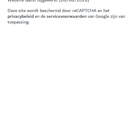
Website laatst bijgewerkt [06/08/2026]
Deze site wordt beschermd door reCAPTCHA en het
privacybeleid
en de
servicevoorwaarden
van Google zijn van
toepassing.