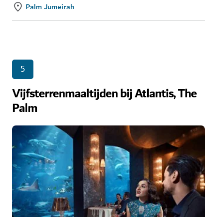
Palm Jumeirah
5
Vijfsterrenmaaltijden bij Atlantis, The
Palm