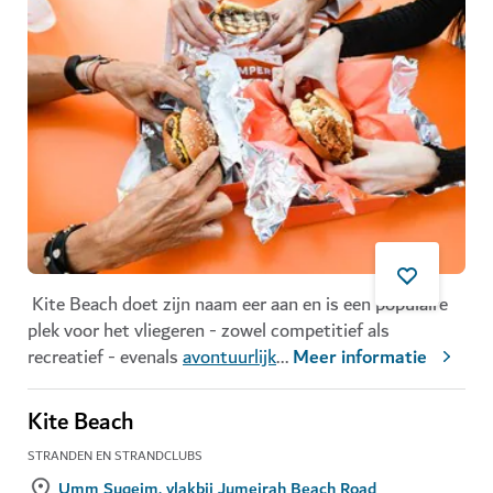
Kite Beach doet zijn naam eer aan en is een populaire
plek voor het vliegeren - zowel competitief als
recreatief - evenals
avontuurlijk
...
Meer informatie
Kite Beach
STRANDEN EN STRANDCLUBS
Umm Suqeim, vlakbij Jumeirah Beach Road