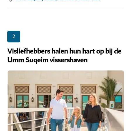
2
Visliefhebbers halen hun hart op bij de
Umm Suqeim vissershaven