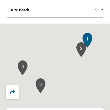
1
2
4
3