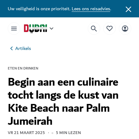
Uw veiligheid is onze prioriteit.
Lees ons reisadvies
.
Artikels
ETEN EN DRINKEN
Begin aan een culinaire
tocht langs de kust van
Kite Beach naar Palm
Jumeirah
VR 21 MAART 2025
5
MIN LEZEN