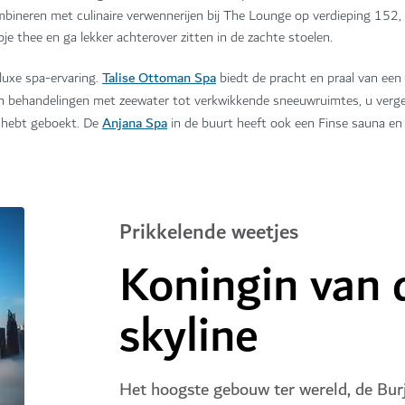
ombineren met culinaire verwennerijen bij The Lounge op verdieping 152,
e thee en ga lekker achterover zitten in de zachte stoelen.
Talise Ottoman Spa
luxe spa-ervaring.
biedt de pracht en praal van een 
n behandelingen met zeewater tot verkwikkende sneeuwruimtes, u vergeet
Anjana Spa
s hebt geboekt. De
in de buurt heeft ook een Finse sauna en 
Prikkelende weetjes
Koningin van 
skyline
Het hoogste gebouw ter wereld, de Burj 