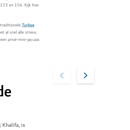
 153 en 154. Kijk hoe
Turkse
traditionele
 al snel alle stress,
een privé-mini-jacuzzi.
de
Khalifa, is