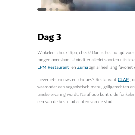
Dag 3
Winkelen: check! Spa, check! Dan is het nu tijd voor 
mogen overslaan. U vindt er allerlei soorten uitste
LPM Restaurant
Zuma
en
zijn al heel lang favorie
CLAP
Liever iets nieuws en chiques? Restaurant
, o
waaronder een veganistisch menu, grillgerechten en 
unieke ervaring wordt. Na afloop kunt u de fonkele
een van de beste uitzichten van de stad.