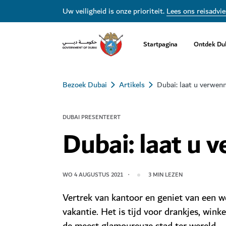
Uw veiligheid is onze prioriteit.
Lees ons reisadvie
Startpagina
Ontdek Du
Bezoek Dubai
Artikels
Dubai: laat u verwen
DUBAI PRESENTEERT
Dubai: laat u 
WO 4 AUGUSTUS 2021
3
MIN LEZEN
Vertrek van kantoor en geniet van een w
vakantie. Het is tijd voor drankjes, winke