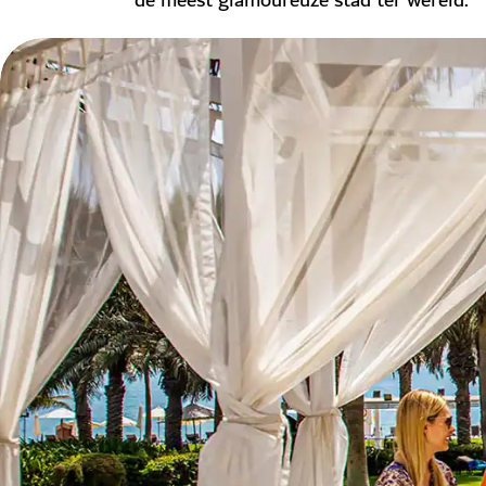
de meest glamoureuze stad ter wereld.