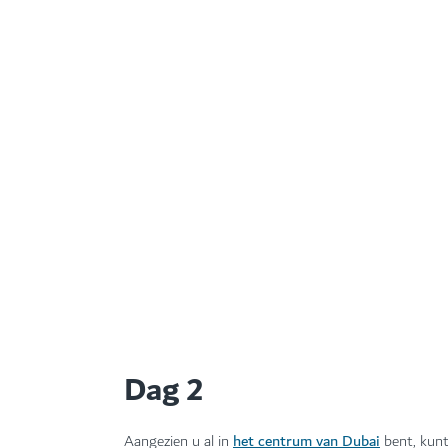
DRESS TO IMPRESS 
Dag 2
het centrum van Dubai
Aangezien u al in
bent, kunt