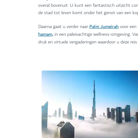
overal bovenuit. U kunt een fantastisch uitzicht c
de stad tot leven komt onder het genot van een kopj
Palm Jumeirah
Daarna gaat u verder naar
voor een 
hamam,
in een paleisachtige wellness-omgeving. Va
druk en virtuele vergaderingen waardoor u deze rei