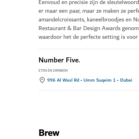
Eenvoud en precisie zijn de sleutelwoord
er maar een paar, maar ze maken ze perf
amandelcroissants, kaneelbroodjes en Nu
Restaurant & Bar Design Awards genomine
waardoor het de perfecte setting is voor
Number Five.
ETEN EN DRINKEN
996 Al Wasl Rd - Umm Suqeim 1 - Dubai
Brew