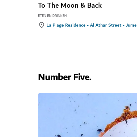
To The Moon & Back
ETEN EN DRINKEN
La Plage Residence - Al Athar Street - Jume
Number Five.