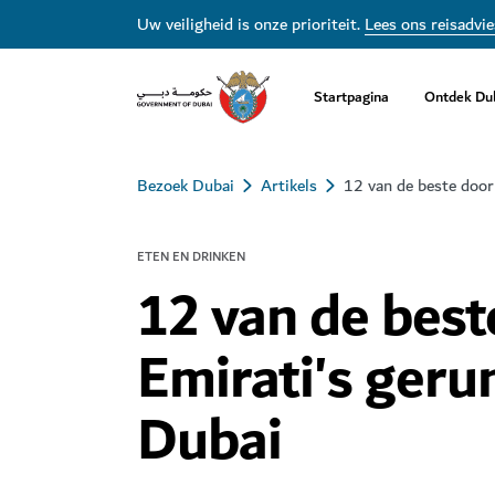
Uw veiligheid is onze prioriteit.
Lees ons reisadvie
Startpagina
Ontdek Du
Bezoek Dubai
Artikels
12 van de beste door
ETEN EN DRINKEN
12 van de best
Emirati's geru
Dubai