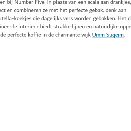
en bij Number Five. In plaats van een scala aan drankjes
ect en combineren ze met het perfecte gebak: denk aan
tella-koekjes die dagelijks vers worden gebakken. Het 
erde interieur biedt strakke lijnen en natuurlijke oppe
 de perfecte koffie in de charmante wijk
Umm Suqeim
.