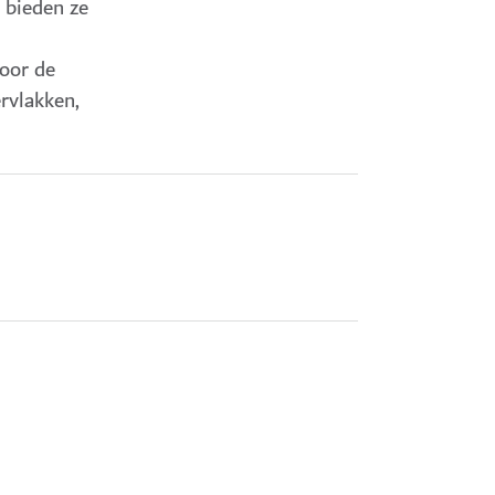
, bieden ze
door de
rvlakken,