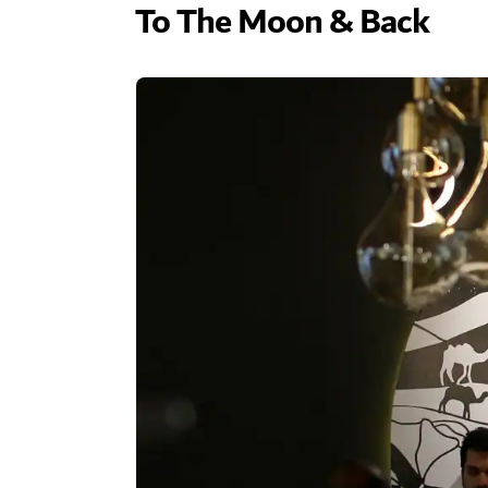
To The Moon & Back