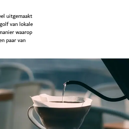
deel uitgemaakt
golf van lokale
 manier waarop
een paar van