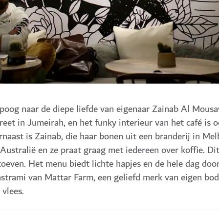
oog naar de diepe liefde van eigenaar Zainab Al Mousa
treet in Jumeirah, en het funky interieur van het café is 
naast is Zainab, die haar bonen uit een branderij in Me
Australië en ze praat graag met iedereen over koffie. Dit
toeven. Het menu biedt lichte hapjes en de hele dag door 
strami van Mattar Farm, een geliefd merk van eigen bo
vlees.