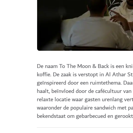
De naam To The Moon & Back is een knip
koffie. De zaak is verstopt in Al Athar S
geïnspireerd door een ruimtethema. Daar
haalt, beïnvloed door de cafécultuur van 
relaxte locatie waar gasten urenlang ver
waaronder de populaire sandwich met pa
bekendstaat om gebarbecued en gerookt 