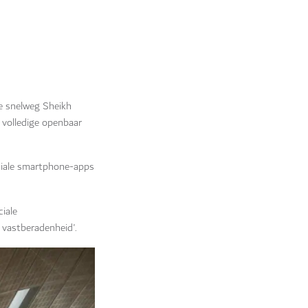
le snelweg Sheikh
 volledige openbaar
eciale smartphone-apps
ciale
 vastberadenheid'.