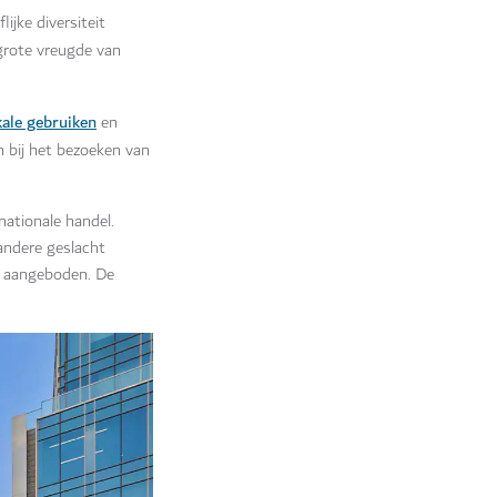
ijke diversiteit
 grote vreugde van
kale gebruiken
en
en bij het bezoeken van
nationale handel.
andere geslacht
dt aangeboden. De