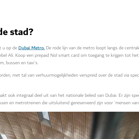
 de stad?
Dubai Metro.
pt u op de
De rode lijn van de metro loopt langs de centra
ebel Ali. Koop een prepaid Nol smart card om toegang te krijgen tot het
m, bussen en taxi's.
worden, met tal van verhuurmogelijkheden verspreid over de stad via sp
kt ook integraal deel uit van het nationale beleid van Dubai. Er zijn spe
ussen en metrotreinen die uitsluitend gereserveerd zijn voor 'mensen van