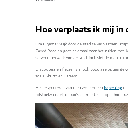
Hoe verplaats ik mij in
Om u gemakkelijk door de stad te verplaatsen, sta
Zayed Road en gaat helemaal naar het zuiden, tot J
vervoersnetwerk van de stad, inclusief de metro, tra
E-scooters en fietsen zijn ook populaire opties ge
zoals Skurtt en Careem.
beperking
Het respecteren van mensen met een
maa
rolstoelvriendelijke taxi's en ruimtes in openbare b