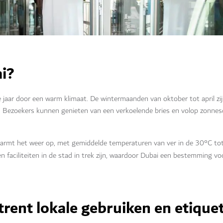
ai?
le jaar door een warm klimaat. De wintermaanden van oktober tot april zi
Bezoekers kunnen genieten van een verkoelende bries en volop zonnesc
rmt het weer op, met gemiddelde temperaturen van ver in de 30°C to
en faciliteiten in de stad in trek zijn, waardoor Dubai een bestemming voor
trent lokale gebruiken en etique