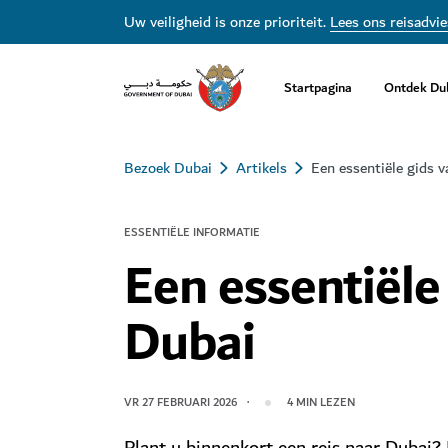
Uw veiligheid is onze prioriteit.
Lees ons reisadvie
Startpagina
Ontdek Du
Bezoek Dubai
Artikels
Een essentiële gids 
ESSENTIËLE INFORMATIE
Een essentiële
Dubai
VR 27 FEBRUARI 2026
4
MIN LEZEN