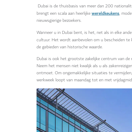
Dubai is de thuisbasis van meer dan 200 nationalitei
wereldkeukens
brengt een scala aan heerlijke
, mode
nieuwsgierige bezoekers.
Wanneer u in Dubai bent, is het, net als in elke an
cultuur. Het wordt aanbevolen om u bescheiden te k
de gebieden van historische waarde.
Dubai is ook het grootste zakelijke centrum van de re
Neem het mensen niet kwalijk als u als zakenreizig
ontmoet. Om ongemakkelijke situaties te vermijden,
werkweek loopt van maandag tot en met vrijdagmidd