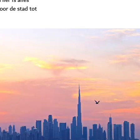
ier is alles
oor de stad tot