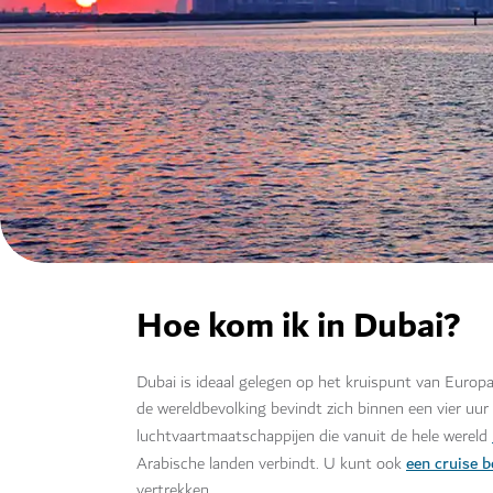
Hoe kom ik in Dubai?
Dubai is ideaal gelegen op het kruispunt van Europa
de wereldbevolking bevindt zich binnen een vier uu
luchtvaartmaatschappijen die vanuit de hele wereld
een cruise 
Arabische landen verbindt. U kunt ook
vertrekken.