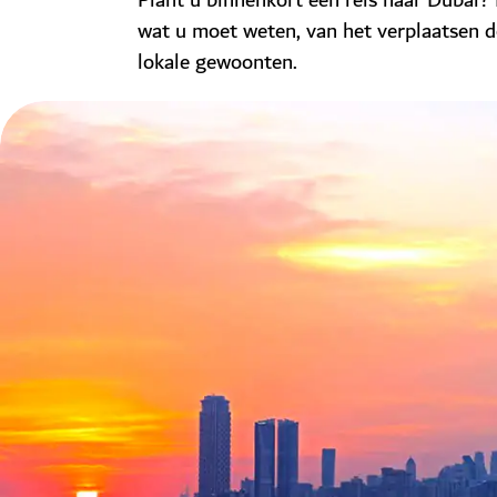
Plant u binnenkort een reis naar Dubai? H
wat u moet weten, van het verplaatsen d
lokale gewoonten.