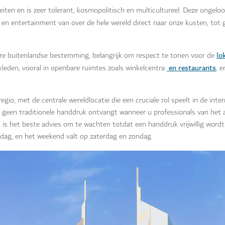
ten en is zeer tolerant, kosmopolitisch en multicultureel. Deze ongeloofl
 en entertainment van over de hele wereld direct naar onze kusten, tot
lo
dere buitenlandse bestemming, belangrijk om respect te tonen voor de
en restaurants
leden, vooral in openbare ruimtes zoals winkelcentra
, 
gio, met de centrale wereldlocatie die een cruciale rol speelt in de inter
er geen traditionele handdruk ontvangt wanneer u professionals van het 
 is het beste advies om te wachten totdat een handdruk vrijwillig wor
ag, en het weekend valt op zaterdag en zondag.