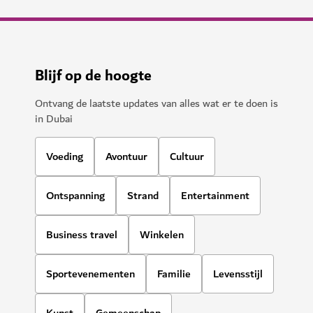
Blijf op de hoogte
Ontvang de laatste updates van alles wat er te doen is
in Dubai
Voeding
Avontuur
Cultuur
Ontspanning
Strand
Entertainment
Business travel
Winkelen
Sportevenementen
Familie
Levensstijl
Kunst
Gemeenschap