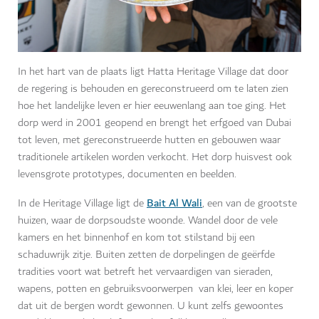
In het hart van de plaats ligt Hatta Heritage Village dat door
de regering is behouden en gereconstrueerd om te laten zien
hoe het landelijke leven er hier eeuwenlang aan toe ging. Het
dorp werd in 2001 geopend en brengt het erfgoed van Dubai
tot leven, met gereconstrueerde hutten en gebouwen waar
traditionele artikelen worden verkocht. Het dorp huisvest ook
levensgrote prototypes, documenten en beelden.
Bait Al Wali
In de Heritage Village ligt de
, een van de grootste
huizen, waar de dorpsoudste woonde. Wandel door de vele
kamers en het binnenhof en kom tot stilstand bij een
schaduwrijk zitje. Buiten zetten de dorpelingen de geërfde
tradities voort wat betreft het vervaardigen van sieraden,
wapens, potten en gebruiksvoorwerpen van klei, leer en koper
dat uit de bergen wordt gewonnen. U kunt zelfs gewoontes