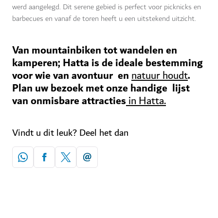
werd aangelegd. Dit serene gebied is perfect voor picknicks en
barbecues en vanaf de toren heeft u een uitstekend uitzicht.
Van mountainbiken tot wandelen en
kamperen; Hatta is de ideale bestemming
voor wie van avontuur en
.
natuur houdt
Plan uw bezoek met onze handige lijst
van onmisbare attracties
in Hatta.
Vindt u dit leuk? Deel het dan