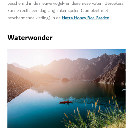
beschermd in de nieuwe vogel- en dierenreservaten. Bezoekers
kunnen zelfs een dag lang imker spelen (compleet met
Hatta Honey Bee Garden
beschermende kleding) in de
.
Waterwonder