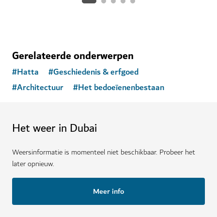
Gerelateerde onderwerpen
#
Hatta
#
Geschiedenis & erfgoed
#
Architectuur
#
Het bedoeïenenbestaan
Het weer in Dubai
Weersinformatie is momenteel niet beschikbaar. Probeer het
later opnieuw.
Meer info