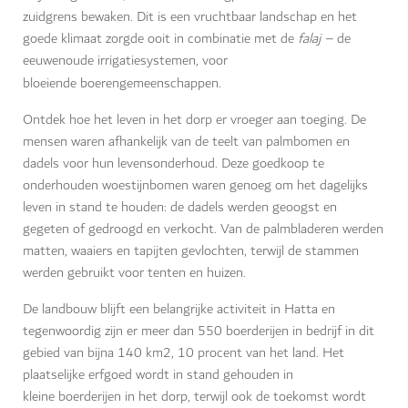
zuidgrens bewaken. Dit is een vruchtbaar landschap en het
goede klimaat zorgde ooit in combinatie met de
falaj –
de
eeuwenoude irrigatiesystemen, voor
bloeiende boerengemeenschappen
.
Ontdek hoe het leven in het dorp er vroeger aan toeging. De
mensen waren afhankelijk van de teelt van palmbomen en
dadels voor hun levensonderhoud. Deze goedkoop te
onderhouden woestijnbomen waren genoeg om het dagelijks
leven in stand te houden: de dadels werden geoogst en
gegeten of gedroogd en verkocht. Van de palmbladeren werden
matten, waaiers en tapijten gevlochten, terwijl de stammen
werden gebruikt voor tenten en huizen.
De landbouw blijft een belangrijke activiteit in Hatta en
tegenwoordig zijn er meer dan 550 boerderijen in bedrijf in dit
gebied van bijna 140 km2, 10 procent van het land. Het
plaatselijke erfgoed wordt in stand gehouden in
kleine boerderijen in het dorp, terwijl ook de toekomst wordt