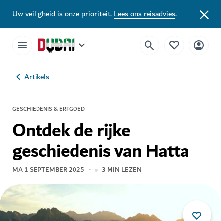
Uw veiligheid is onze prioriteit.
Lees ons reisadvies
.
Artikels
GESCHIEDENIS & ERFGOED
Ontdek de rijke
geschiedenis van Hatta
MA 1 SEPTEMBER 2025
3
MIN LEZEN