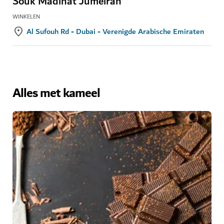
Souk Madinat Jumeirah
WINKELEN
Al Sufouh Rd - Dubai - Verenigde Arabische Emiraten
Alles met kameel