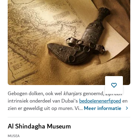
Gebogen dolken, ook wel
khanjars
genoemd, zijn een
intrinsiek onderdeel van Dubai's
bedoeïenenerfgoed
en
zien er geweldig uit op muren. Vi
...
Meer informatie
Al Shindagha Museum
MUSEA