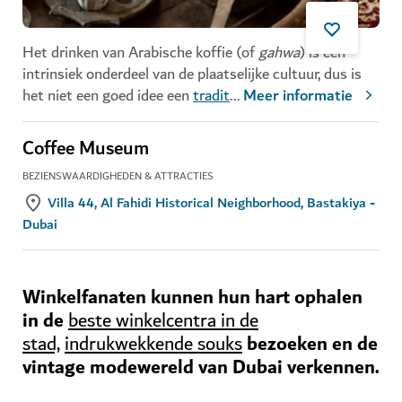
Het drinken van Arabische koffie (of
gahwa
) is een
intrinsiek onderdeel van de plaatselijke cultuur, dus is
het niet een goed idee een
tradit
...
Meer informatie
Coffee Museum
BEZIENSWAARDIGHEDEN & ATTRACTIES
Villa 44, Al Fahidi Historical Neighborhood, Bastakiya -
Dubai
Winkelfanaten kunnen hun hart ophalen
in de
beste winkelcentra in de
bezoeken en de
stad,
indrukwekkende souks
vintage modewereld van Dubai verkennen.