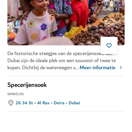
De historische steegjes van de specerijensoek van
Dubai zijn de ideale plek om een souvenir of twee te
kopen. Dichtbij de waterwegen v
...
Meer informatie
Specerijensoek
WINKELEN
26 34 St - Al Ras - Deira - Dubai