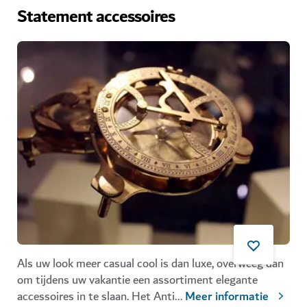
Statement accessoires
Als uw look meer casual cool is dan luxe, overweeg dan
om tijdens uw vakantie een assortiment elegante
accessoires in te slaan. Het Anti
...
Meer informatie