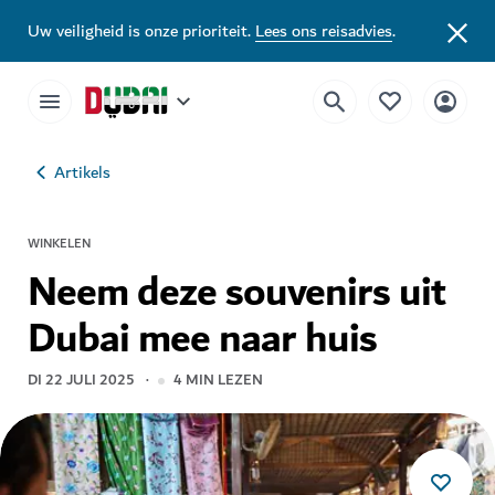
Uw veiligheid is onze prioriteit.
Lees ons reisadvies
.
Artikels
WINKELEN
Neem deze souvenirs uit
Dubai mee naar huis
DI 22 JULI 2025
4
MIN LEZEN