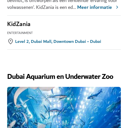
bevindt, is ontworpen als een verkleinde ‘ervaring voor
volwassenen’. KidZania is een ed
...
Meer informatie
KidZania
ENTERTAINMENT
Level 2, Dubai Mall, Downtown Dubai - Dubai
Dubai Aquarium en Underwater Zoo