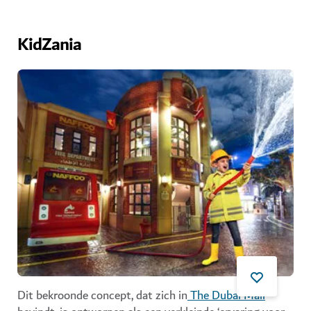
KidZania
Dit bekroonde concept, dat zich in
The Dubai Mall