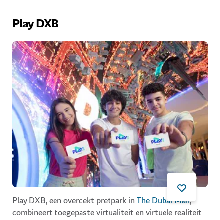
Play DXB
Play DXB, een overdekt pretpark in
The Dubai Mall
,
combineert toegepaste virtualiteit en virtuele realiteit