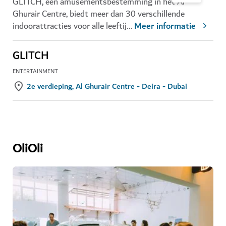
GLITCH, een amusementsbestemming in het Al
Ghurair Centre, biedt meer dan 30 verschillende
indoorattracties voor alle leeftij
...
Meer informatie
GLITCH
ENTERTAINMENT
2e verdieping, Al Ghurair Centre - Deira - Dubai
OliOli