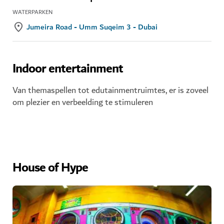
WATERPARKEN
Jumeira Road - Umm Suqeim 3 - Dubai
Indoor entertainment
Van themaspellen tot edutainmentruimtes, er is zoveel
om plezier en verbeelding te stimuleren
House of Hype