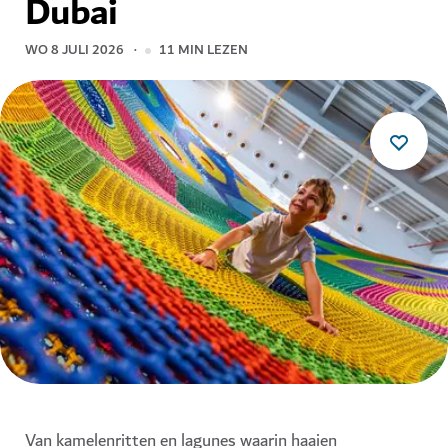
Dubai
WO 8 JULI 2026
11
MIN LEZEN
Van kamelenritten en lagunes waarin haaien