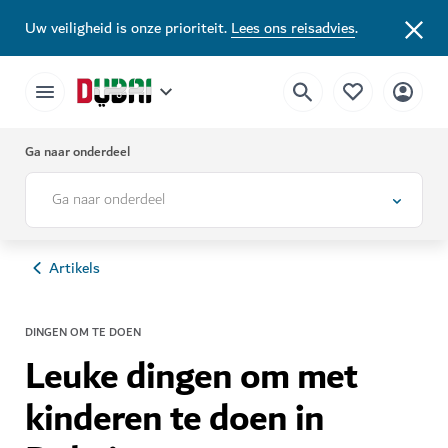
Uw veiligheid is onze prioriteit.
Lees ons reisadvies
.
Ga naar onderdeel
Ga naar onderdeel
Artikels
DINGEN OM TE DOEN
Leuke dingen om met
kinderen te doen in