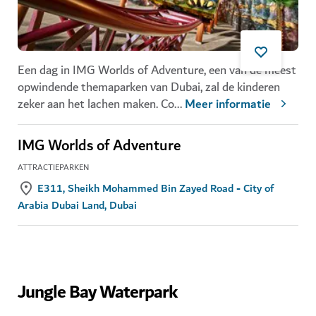
Een dag in IMG Worlds of Adventure, een van de meest
opwindende themaparken van Dubai, zal de kinderen
zeker aan het lachen maken. Co
...
Meer informatie
IMG Worlds of Adventure
ATTRACTIEPARKEN
E311, Sheikh Mohammed Bin Zayed Road - City of
Arabia Dubai Land, Dubai
Jungle Bay Waterpark