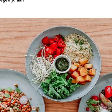
oegewijd aan