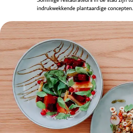
Sommige restaurateurs in de stad zijn t
indrukwekkende plantaardige concepten.