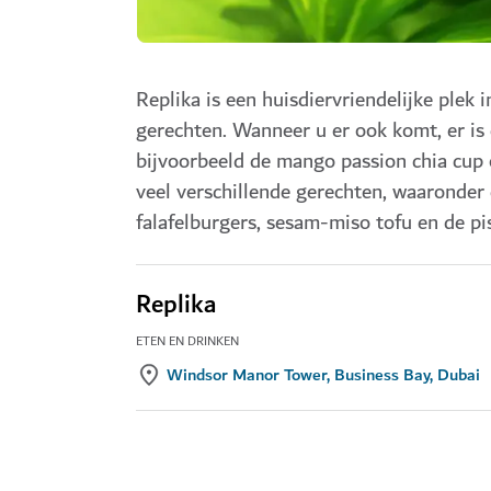
Replika is een huisdiervriendelijke plek 
gerechten. Wanneer u er ook komt, er is e
bijvoorbeeld de mango passion chia cup o
veel verschillende gerechten, waaronder d
falafelburgers, sesam-miso tofu en de p
Replika
ETEN EN DRINKEN
Windsor Manor Tower, Business Bay, Dubai