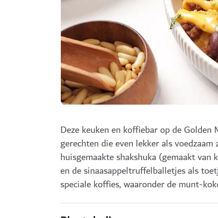
Deze keuken en koffiebar op de Golden 
gerechten die even lekker als voedzaam z
huisgemaakte shakshuka (gemaakt van kik
en de sinaasappeltruffelballetjes als toetj
speciale koffies, waaronder de munt-ko