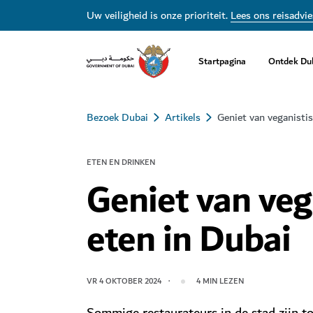
Uw veiligheid is onze prioriteit.
Lees ons reisadvie
Startpagina
Ontdek Du
Bezoek Dubai
Artikels
Geniet van veganisti
ETEN EN DRINKEN
Geniet van veg
eten in Dubai
VR 4 OKTOBER 2024
4
MIN LEZEN