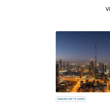
V
DINGEN OM TE DOEN