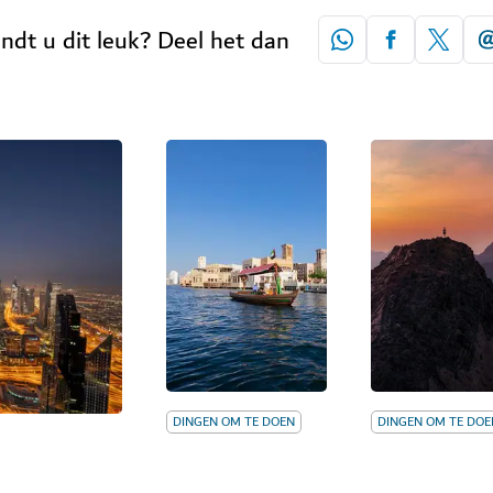
indt u dit leuk? Deel het dan
DINGEN OM TE DOEN
DINGEN OM TE DOE