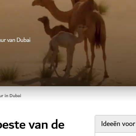
uur van Dubai
ur in Dubai
beste van de
Ideeën voor