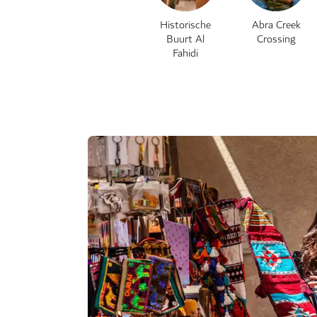
Historische
Abra Creek
Buurt Al
Crossing
Fahidi