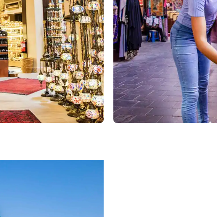
Ontdek d