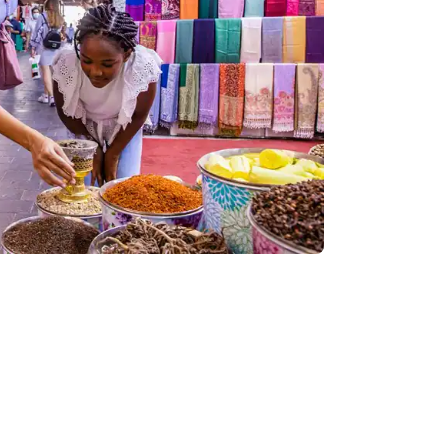
e culturele