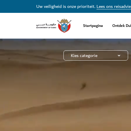
Uw veiligheid is onze prioriteit.
Lees ons reisadvie
Startpagina
Ontdek Du
Kies categorie