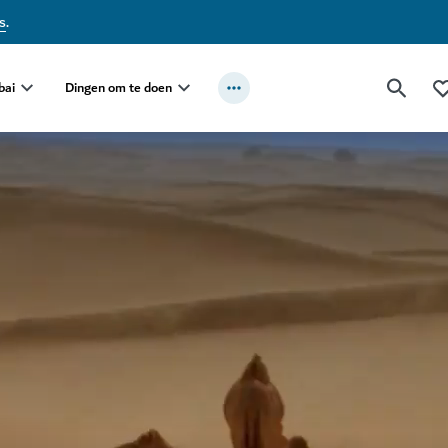
s
.
bai
Dingen om te doen