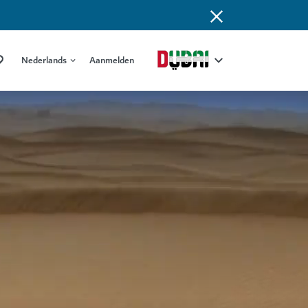
Nederlands
Aanmelden