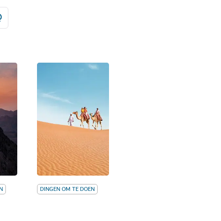
N
DINGEN OM TE DOEN