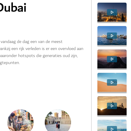
Dubai
ai vandaag de dag een van de meest
nkzij een rijk verleden is er een overvloed aan
aaronder hotspots die generaties oud zijn,
ogtepunten.