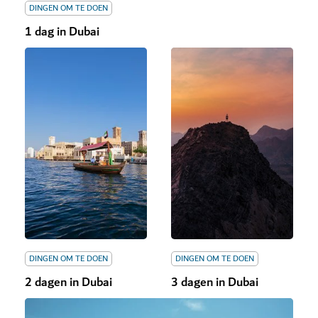
DINGEN OM TE DOEN
1 dag in Dubai
DINGEN OM TE DOEN
DINGEN OM TE DOEN
2 dagen in Dubai
3 dagen in Dubai