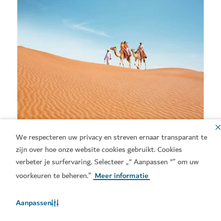
We respecteren uw privacy en streven ernaar transparant te
DINGEN OM TE DOEN
zijn over hoe onze website cookies gebruikt. Cookies
verbeter je surfervaring. Selecteer „" Aanpassen "” om uw
voorkeuren te beheren.”
Meer informatie
Aanpassen