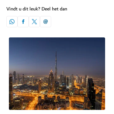
Vindt u dit leuk? Deel het dan