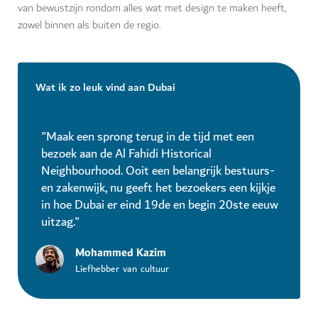
van bewustzijn rondom alles wat met design te maken heeft,
zowel binnen als buiten de regio.
Wat ik zo leuk vind aan Dubai
"Maak een sprong terug in de tijd met een
bezoek aan de Al Fahidi Historical
Neighbourhood. Ooit een belangrijk bestuurs-
en zakenwijk, nu geeft het bezoekers een kijkje
in hoe Dubai er eind 19de en begin 20ste eeuw
uitzag."
Mohammed Kazim
Liefhebber van cultuur