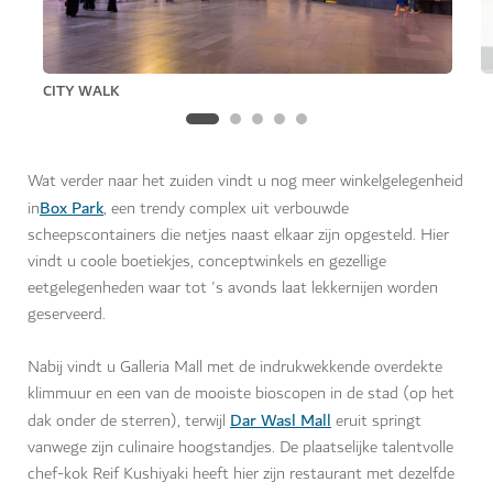
CITY WALK
Wat verder naar het zuiden vindt u nog meer winkelgelegenheid
Box Park
in
, een trendy complex uit verbouwde
scheepscontainers die netjes naast elkaar zijn opgesteld. Hier
vindt u coole boetiekjes, conceptwinkels en gezellige
eetgelegenheden waar tot 's avonds laat lekkernijen worden
geserveerd.
Nabij vindt u Galleria Mall met de indrukwekkende overdekte
klimmuur en een van de mooiste bioscopen in de stad (op het
Dar Wasl Mall
dak onder de sterren), terwijl
eruit springt
vanwege zijn culinaire hoogstandjes. De plaatselijke talentvolle
chef-kok Reif Kushiyaki heeft hier zijn restaurant met dezelfde