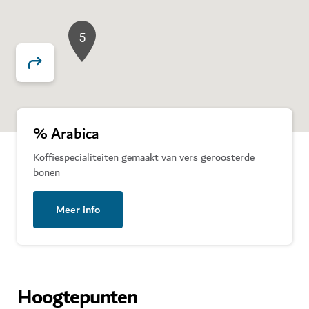
5
% Arabica
Koffiespecialiteiten gemaakt van vers geroosterde
bonen
Meer info
Hoogtepunten