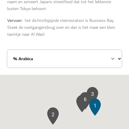
naam en serveert Japans streetfood dat tot het lekkerste
buiten Tokyo behoort.
Vervoer:
het dichtstbijzijnde metrostation is Business Bay.
Steek de voetgangersbrug over en dan is het maar een klein
taxiritje naar Al Wasl.
3
6
4
1
2