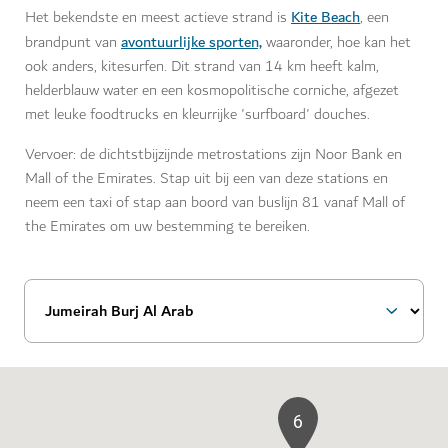
Kite Beach
Het bekendste en meest actieve strand is
, een
avontuurlijke sporten,
brandpunt van
waaronder, hoe kan het
ook anders, kitesurfen. Dit strand van 14 km heeft kalm,
helderblauw water en een kosmopolitische corniche, afgezet
met leuke foodtrucks en kleurrijke 'surfboard' douches.
Vervoer: de dichtstbijzijnde metrostations zijn Noor Bank en
Mall of the Emirates. Stap uit bij een van deze stations en
neem een taxi of stap aan boord van buslijn 81 vanaf Mall of
the Emirates om uw bestemming te bereiken.
6