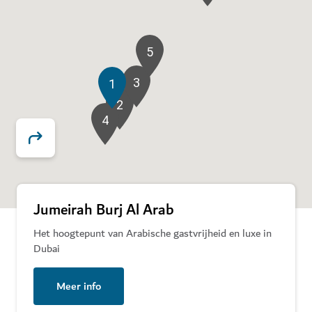
5
3
1
2
4
Jumeirah Burj Al Arab
Het hoogtepunt van Arabische gastvrijheid en luxe in
Dubai
Meer info