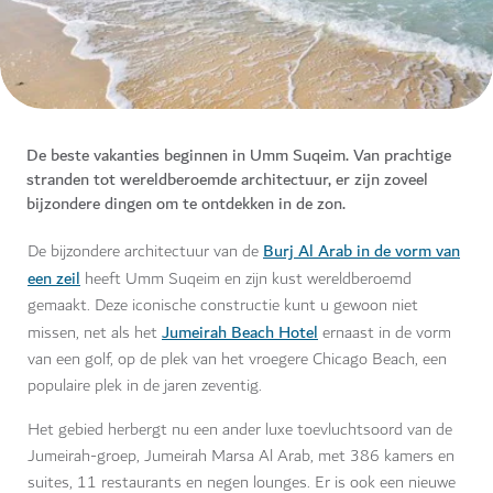
De beste vakanties beginnen in Umm Suqeim. Van prachtige
stranden tot wereldberoemde architectuur, er zijn zoveel
bijzondere dingen om te ontdekken in de zon.
Burj Al Arab in de vorm van
De bijzondere architectuur van de
een zeil
heeft Umm Suqeim en zijn kust wereldberoemd
gemaakt. Deze iconische constructie kunt u gewoon niet
Jumeirah Beach Hotel
missen, net als het
ernaast in de vorm
van een golf, op de plek van het vroegere Chicago Beach, een
populaire plek in de jaren zeventig.
Het gebied herbergt nu een ander luxe toevluchtsoord van de
Jumeirah-groep, Jumeirah Marsa Al Arab, met 386 kamers en
suites, 11 restaurants en negen lounges. Er is ook een nieuwe