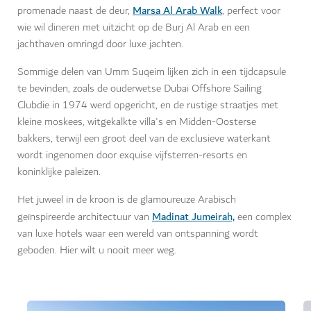
Marsa Al Arab Walk
promenade naast de deur,
, perfect voor
wie wil dineren met uitzicht op de Burj Al Arab en een
jachthaven omringd door luxe jachten.
Sommige delen van Umm Suqeim lijken zich in een tijdcapsule
te bevinden, zoals de ouderwetse Dubai Offshore Sailing
Clubdie in 1974 werd opgericht, en de rustige straatjes met
kleine moskees, witgekalkte villa's en Midden-Oosterse
bakkers, terwijl een groot deel van de exclusieve waterkant
wordt ingenomen door exquise vijfsterren-resorts en
koninklijke paleizen.
Het juweel in de kroon is de glamoureuze Arabisch
Madinat Jumeirah,
geïnspireerde architectuur van
een complex
van luxe hotels waar een wereld van ontspanning wordt
geboden. Hier wilt u nooit meer weg.