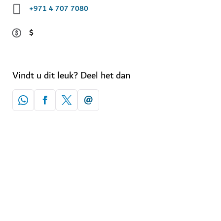
+971 4 707 7080
$
Vindt u dit leuk? Deel het dan