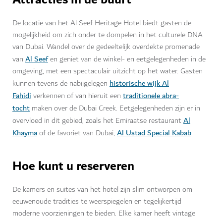
Attracties in de buurt
De locatie van het Al Seef Heritage Hotel biedt gasten de
mogelijkheid om zich onder te dompelen in het culturele DNA
van Dubai. Wandel over de gedeeltelijk overdekte promenade
Al Seef
van
en geniet van de winkel- en eetgelegenheden in de
omgeving, met een spectaculair uitzicht op het water. Gasten
historische wijk Al
kunnen tevens de nabijgelegen
Fahidi
traditionele abra-
verkennen of van hieruit een
tocht
maken over de Dubai Creek. Eetgelegenheden zijn er in
Al
overvloed in dit gebied, zoals het Emiraatse restaurant
Khayma
Al Ustad Special Kabab
of de favoriet van Dubai,
.
Hoe kunt u reserveren
De kamers en suites van het hotel zijn slim ontworpen om
eeuwenoude tradities te weerspiegelen en tegelijkertijd
moderne voorzieningen te bieden. Elke kamer heeft vintage