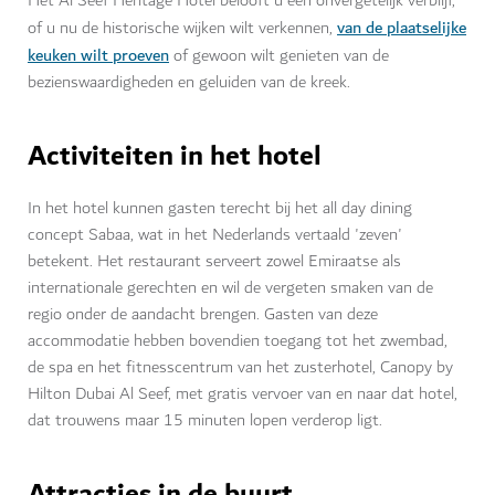
Het Al Seef Heritage Hotel belooft u een onvergetelijk verblijf,
van de plaatselijke
of u nu de historische wijken wilt verkennen,
keuken wilt proeven
of gewoon wilt genieten van de
bezienswaardigheden en geluiden van de kreek.
Activiteiten in het hotel
In het hotel kunnen gasten terecht bij het all day dining
concept Sabaa, wat in het Nederlands vertaald 'zeven'
betekent. Het restaurant serveert zowel Emiraatse als
internationale gerechten en wil de vergeten smaken van de
regio onder de aandacht brengen. Gasten van deze
accommodatie hebben bovendien toegang tot het zwembad,
de spa en het fitnesscentrum van het zusterhotel, Canopy by
Hilton Dubai Al Seef, met gratis vervoer van en naar dat hotel,
dat trouwens maar 15 minuten lopen verderop ligt.