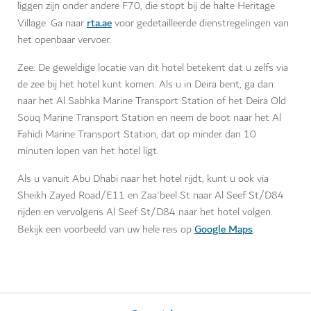
liggen zijn onder andere F70, die stopt bij de halte Heritage
rta.ae
Village. Ga naar
voor gedetailleerde dienstregelingen van
het openbaar vervoer.
Zee: De geweldige locatie van dit hotel betekent dat u zelfs via
de zee bij het hotel kunt komen. Als u in Deira bent, ga dan
naar het Al Sabhka Marine Transport Station of het Deira Old
Souq Marine Transport Station en neem de boot naar het Al
Fahidi Marine Transport Station, dat op minder dan 10
minuten lopen van het hotel ligt.
Als u vanuit Abu Dhabi naar het hotel rijdt, kunt u ook via
Sheikh Zayed Road/E11 en Zaa'beel St naar Al Seef St/D84
rijden en vervolgens Al Seef St/D84 naar het hotel volgen.
Google Maps
Bekijk een voorbeeld van uw hele reis op
.