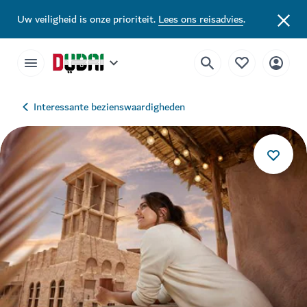
Uw veiligheid is onze prioriteit.
Lees ons reisadvies
.
Interessante bezienswaardigheden