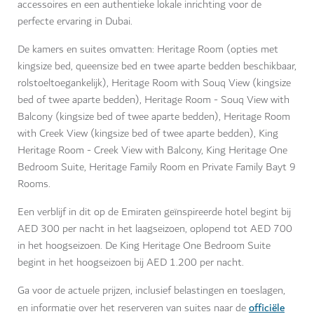
accessoires en een authentieke lokale inrichting voor de
perfecte ervaring in Dubai.
De kamers en suites omvatten: Heritage Room (opties met
kingsize bed, queensize bed en twee aparte bedden beschikbaar,
rolstoeltoegankelijk), Heritage Room with Souq View (kingsize
bed of twee aparte bedden), Heritage Room - Souq View with
Balcony (kingsize bed of twee aparte bedden), Heritage Room
with Creek View (kingsize bed of twee aparte bedden), King
Heritage Room - Creek View with Balcony, King Heritage One
Bedroom Suite, Heritage Family Room en Private Family Bayt 9
Rooms.
Een verblijf in dit op de Emiraten geïnspireerde hotel begint bij
AED 300 per nacht in het laagseizoen, oplopend tot AED 700
in het hoogseizoen. De King Heritage One Bedroom Suite
begint in het hoogseizoen bij AED 1.200 per nacht.
Ga voor de actuele prijzen, inclusief belastingen en toeslagen,
officiële
en informatie over het reserveren van suites naar de