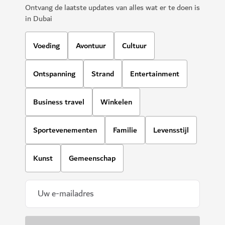
Ontvang de laatste updates van alles wat er te doen is
in Dubai
Voeding
Avontuur
Cultuur
Ontspanning
Strand
Entertainment
Business travel
Winkelen
Sportevenementen
Familie
Levensstijl
Kunst
Gemeenschap