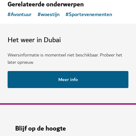
Gerelateerde onderwerpen
#
Avontuur
#
woestijn
#
Sportevenementen
Het weer in Dubai
Weersinformatie is momenteel niet beschikbaar. Probeer het
later opnieuw.
Meer info
Blijf op de hoogte