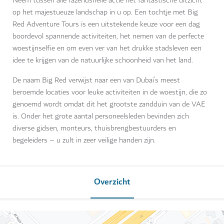
Neem tussen alle razendsnelle actie het fantastische uitzicht
op het majestueuze landschap in u op. Een tochtje met Big
Red Adventure Tours is een uitstekende keuze voor een dag
boordevol spannende activiteiten, het nemen van de perfecte
woestijnselfie en om even ver van het drukke stadsleven een
idee te krijgen van de natuurlijke schoonheid van het land.
De naam Big Red verwijst naar een van Dubai’s meest
beroemde locaties voor leuke activiteiten in de woestijn, die zo
genoemd wordt omdat dit het grootste zandduin van de VAE
is. Onder het grote aantal personeelsleden bevinden zich
diverse gidsen, monteurs, thuisbrengbestuurders en
begeleiders – u zult in zeer veilige handen zijn.
Overzicht