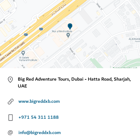
Big Red Adventure Tours, Dubai - Hatta Road, Sharjah,
UAE
www.bigreddxb.com
+971 54 311 1188
@
info@bigreddxb.com