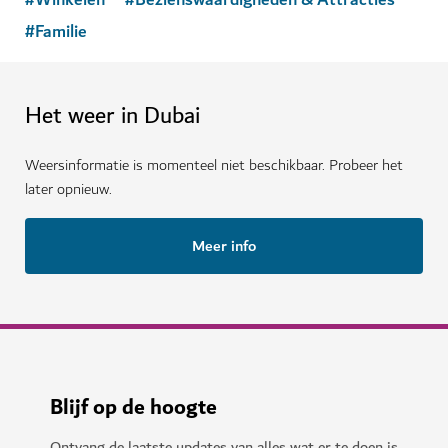
#
Familie
Het weer in Dubai
Weersinformatie is momenteel niet beschikbaar. Probeer het
later opnieuw.
Meer info
Blijf op de hoogte
Ontvang de laatste updates van alles wat er te doen is