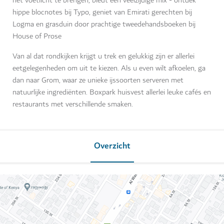
het voetlicht te brengen, biedt een veelzijdige mix - ontdek
hippe blocnotes bij Typo, geniet van Emirati gerechten bij
Logma en grasduin door prachtige tweedehandsboeken bij
House of Prose
Van al dat rondkijken krijgt u trek en gelukkig zijn er allerlei
eetgelegenheden om uit te kiezen. Als u even wilt afkoelen, ga
dan naar Grom, waar ze unieke ijssoorten serveren met
natuurlijke ingrediënten. Boxpark huisvest allerlei leuke cafés en
restaurants met verschillende smaken.
Overzicht