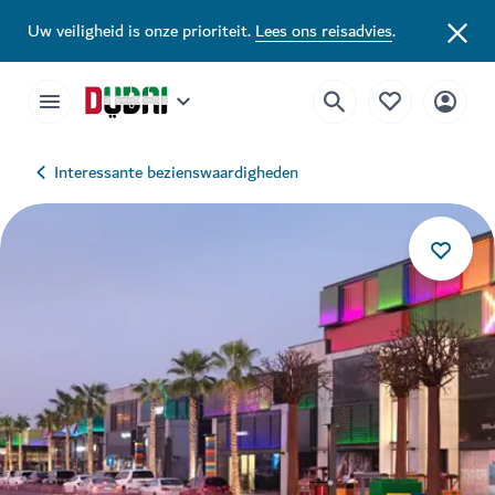
Uw veiligheid is onze prioriteit.
Lees ons reisadvies
.
Interessante bezienswaardigheden