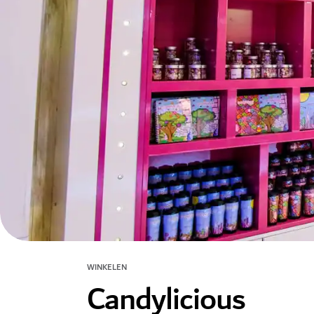
WINKELEN
Candylicious