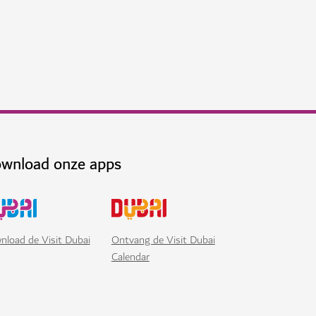
lokale producten, eten en ambachten.
N