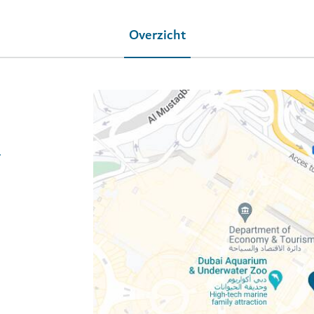
Overzicht
dylicious