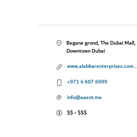
Begane grond, The Dubai Mall,
Downtown Dubai
www.alabbarenterprises.com/brands/can
+971 4 607 6999
@
info@aaent.me
$$ - $$$