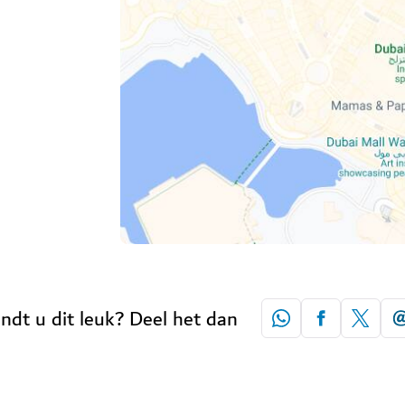
indt u dit leuk? Deel het dan