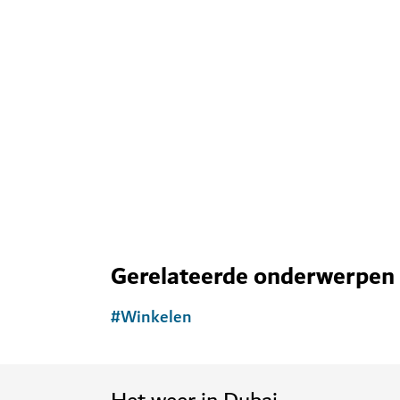
Ontdek meer attr