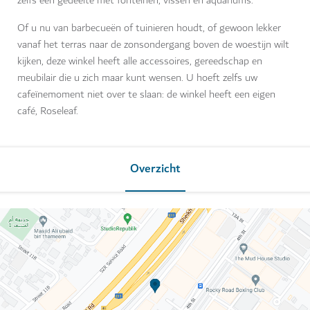
zelfs een gedeelte met fonteinen, vissen en aquariums.
Of u nu van barbecueën of tuinieren houdt, of gewoon lekker
vanaf het terras naar de zonsondergang boven de woestijn wilt
kijken, deze winkel heeft alle accessoires, gereedschap en
meubilair die u zich maar kunt wensen. U hoeft zelfs uw
cafeïnemoment niet over te slaan: de winkel heeft een eigen
café, Roseleaf.
Overzicht