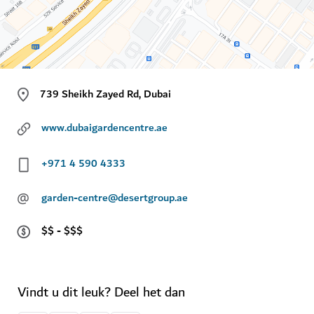
739 Sheikh Zayed Rd, Dubai
www.dubaigardencentre.ae
+971 4 590 4333
@
garden-centre@desertgroup.ae
$$ - $$$
Vindt u dit leuk? Deel het dan