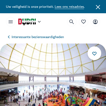
Uw veiligheid is onze prioriteit.
Lees ons reisadvies
.
Interessante bezienswaardigheden