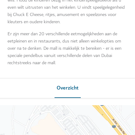
wils. Houd de kinderen bezig in het kinderspeelgedeelte als u
even wilt uitrusten van het winkelen. U vindt speelgelegenheid
bij Chuck E Cheese, ritjes, amusement en speelzones voor
kleuters en oudere kinderen.
Er zijn meer dan 20 verschillende eetmogelijkheden aan de
eetpleinen en in restaurants, dus niet alleen winkelopties om
over na te denken. De mall is makkelijk te bereiken - er is een
speciale pendelbus vanuit verschillende delen van Dubai
rechtstreeks naar de mall.
Overzicht